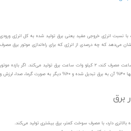
ق یا Generator Efficiency برابر است با نسبت انرژی خروجی مفید یعنی برق تولید شده به کل انرژی ورودی
 می‌دهد که چه درصدی از انرژی که برای راه‌اندازی موتور برق مصرف
به عنوان مثال اگر یک موتور برق ۱ لیتر بنزین در ساعت مصرف کند، ۲ کیلو وات ساعت برق تولید می‌کند. اگر بازده موتور
۴۰% باشد، یعنی از انرژی موجود در ۱ لیتر بنزین، تنها ۴۰% آن به برق تبدیل شده و ۶۰% دیگر به صورت گرما، صدا، لرزش و
 برق
 بالاتری دارد، با مصرف سوخت کمتر، برق بیشتری تولید می‌کند.