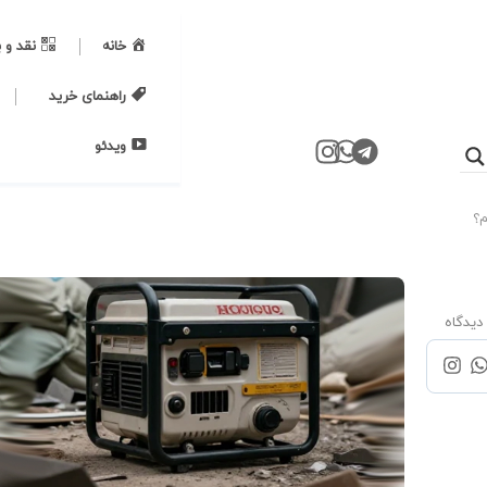
خانه
نقد و 
راهنمای خرید
ویدئو
م؟
دیدگاه