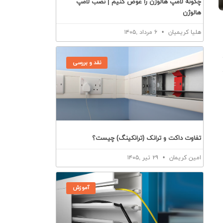
چگونه لامپ هالوژن را عوض کنیم | نصب لامپ
هالوژن
هلیا کریمیان
۶ مرداد ,۱۴۰۵
نقد و بررسی
تفاوت داکت و ترانک (ترانکینگ) چیست؟
امین کریمان
۲۹ تیر ,۱۴۰۵
آموزش