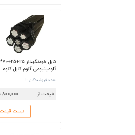
کابل
آلومینیومی آلوم کابل کاوه
تعداد فروشندگان :1
7
قیمت از
800,000
ت
لیست قیمت‌ه