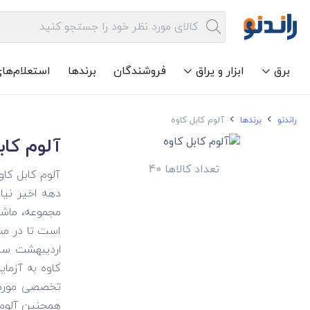
برق
ابزار و یراق
فروشندگان
برندها
استعلام‌ها
راندنو
برندها
آلوم کابل کاوه
آلوم کاب
تعداد کالاها 40
آلوم کابل کا
دهه اخیر نیا
مجموعه، ماشی
کاوه به آزما
همچنین آلوم ک