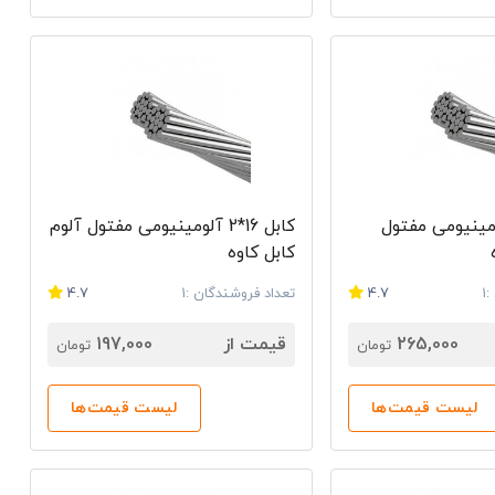
2*2 آلومینیومی مفتول
کابل 16*2 آلومینیومی مفتول آلوم
کابل کاوه
1
4.7
تعداد فروشندگان :1
4.7
265,000
قیمت از
197,000
تومان
تومان
لیست قیمت‌ها
لیست قیمت‌ها