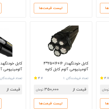
رید. در سایت راندنو انواع سیم و کابل آلوم کاوه همچون کابل فشار 
ا
لیست قیمت‌ها
 کابل‌ها را با هم مقایسه کنند و مشخصات فنی آن‌ها را بررسی کنند.
کابل آلوم کابل کاوه از راندنو
م و کابل آلوم کابل کاوه و خرید کابل ساختمان و یا استعلام قیم
مورد نظر خود را انتخاب کنید و مشخصات کابل برق را مشاهده نم
 بصورت مستقیم با فروشنده مورد نظر ارتباط برقرار نمایید. راندن
 نمایندگی کابل برق و مراکز فروش سیم و کابل آلوم کابل کاوه را برا
کابل خودنگهدار 16+16+25*4
آلومینیومی آلوم کابل کاوه
آلومینیومی آل
4.
تعداد فروشندگان :1
4.7
تعداد فروشندگان :
قیمت از
350,000
قیمت از
ومان
تومان
ا
لیست قیمت‌ها