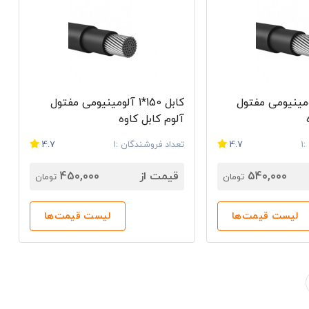
185*1 آلومینیومی مفتول
کابل 150*1 آلومینیومی مفتول
آلوم کابل کاوه
1
4.7
تعداد فروشندگان :1
4.7
540,000
قیمت از
450,000
تومان
تومان
لیست قیمت‌ها
لیست قیمت‌ها