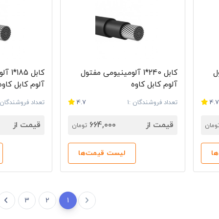
ول
کابل 240*1 آلومینیومی مفتول
کابل 
آلوم کابل کاوه
آلوم کابل کاوه
4.
تعداد فروشندگان :1
4.7
تعداد فروشندگان :
قیمت از
664,000
قیمت از
ومان
تومان
ا
لیست قیمت‌ها
3
2
1