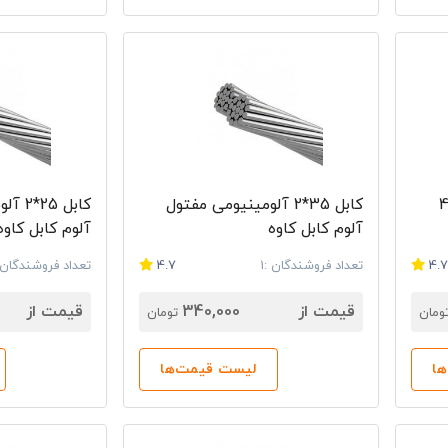
 خودنگهدار 25+25+70*4
کابل 35*2 آلومینیومی مفتول
کابل 5
آلوم کابل کاوه
آلوم کابل کاوه
4.
تعداد فروشندگان :1
4.7
تعداد فروشندگان :
قیمت از
340,000
قیمت از
ومان
تومان
ا
لیست قیمت‌ها