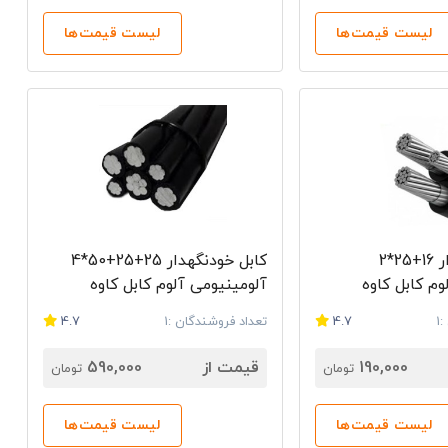
ضعیف، کابل فشار متوسط و دیگر انواع کابل وجود دارد. کاربران
لیست قیمت‌ها
لیست قیمت‌ها
ت کابل آلومینیومی آلوم کابل می‌توانید از بخش بالای همین
ایید. سپس قیمت کالا را در فروشگاه‌های مختلف با یکدیگر
و امکان مشاهده لیست قیمت آلوم کابل کاوه و برقراری ارتباطی
ی شما فراهم می‌سازد.
کابل خودنگهدار 16+25*2
کابل خودنگهدار 25+25+50*4
وم کابل کاوه
آلومینیومی آلوم کابل کاوه
1
4.7
تعداد فروشندگان :1
4.7
190,000
قیمت از
590,000
تومان
تومان
لیست قیمت‌ها
لیست قیمت‌ها