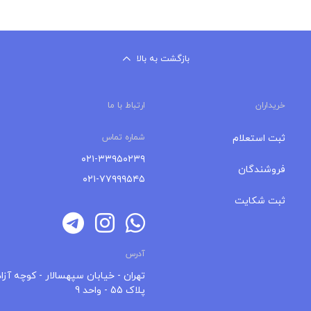
بازگشت به بالا
خریداران
ارتباط با ما
ثبت استعلام
شماره تماس
۰۲۱-۳۳۹۵۰۲۳۹
فروشندگان
۰۲۱-۷۷۹۹۹۵۴۵
ثبت شکایت
آدرس
تهران - خیابان سپهسالار - کوچه آزاد
پلاک 55 - واحد 9