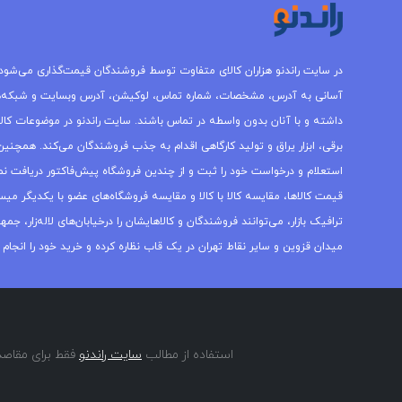
در سایت راندنو هزاران کالای متفاوت توسط فروشندگان قیمت‌گذاری می‌شود.
آسانی به آدرس، مشخصات، شماره تماس، لوکیشن، آدرس وبسایت و شبکه‌
داشته و با آنان بدون واسطه در تماس باشند. سایت راندنو در موضوعات کالاه
برقی، ابزار یراق و تولید کارگاهی اقدام به جذب فروشندگان می‌کند. همچنین 
استعلام و درخواست خود را ثبت و از چندین فروشگاه پیش‌فاکتور دریافت نما
قیمت کالاها، مقایسه کالا با کالا و مقایسه فروشگاه‌های عضو با یکدیگر میس
ترافیک بازار، می‌توانند فروشندگان و کالاهایشان را درخیابان‌های لاله‌زار، 
میدان قزوین و سایر نقاط تهران در یک قاب نظاره کرده و خرید خود را انجام 
استفاده از مطالب
سایت راندنو
فقط برای مقاصد 