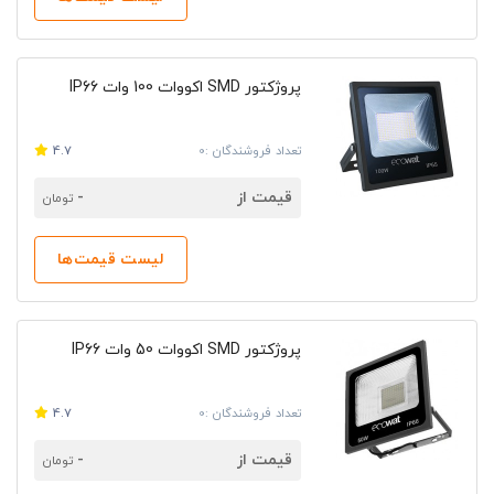
پروژکتور SMD اکووات 100 وات IP66
تعداد فروشندگان :0
4.7
قیمت از
-
تومان
لیست قیمت‌ها
پروژکتور SMD اکووات 50 وات IP66
تعداد فروشندگان :0
4.7
قیمت از
-
تومان