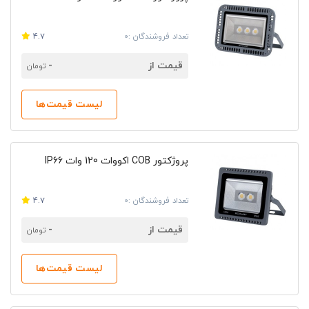
تعداد فروشندگان :0
4.7
قیمت از
-
تومان
لیست قیمت‌ها
پروژکتور COB اکووات 120 وات IP66
تعداد فروشندگان :0
4.7
قیمت از
-
تومان
لیست قیمت‌ها