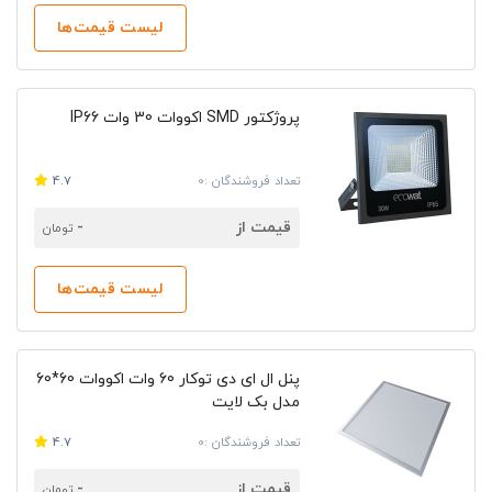
لیست قیمت‌ها
پروژکتور SMD اکووات 30 وات IP66
تعداد فروشندگان :0
4.7
قیمت از
-
تومان
لیست قیمت‌ها
پنل ال ای دی توکار 60 وات اکووات 60*60
مدل بک لایت
تعداد فروشندگان :0
4.7
قیمت از
-
تومان