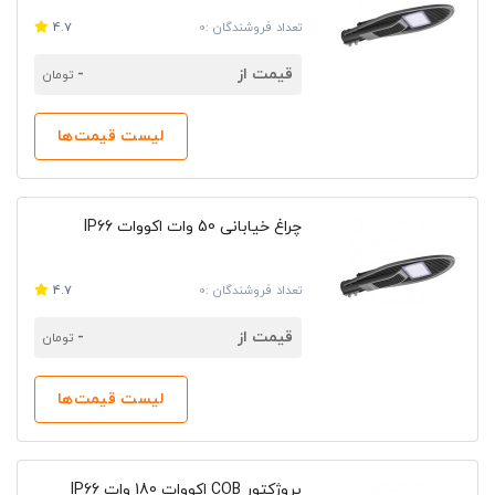
تعداد فروشندگان :0
4.7
قیمت از
-
تومان
لیست قیمت‌ها
چراغ خیابانی 50 وات اکووات IP66
تعداد فروشندگان :0
4.7
قیمت از
-
تومان
لیست قیمت‌ها
پروژکتور COB اکووات 180 وات IP66