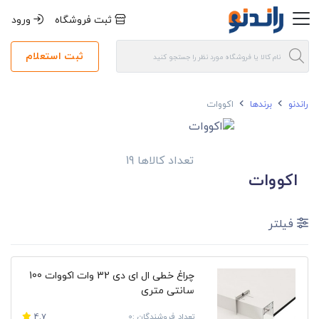
ثبت فروشگاه
ورود
ثبت استعلام
راندنو
برندها
اکووات
تعداد کالاها 19
اکووات
فیلتر
چراغ خطی ال ای دی 32 وات اکووات 100
سانتی متری
تعداد فروشندگان :0
4.7