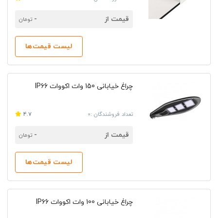
قیمت از
-
تومان
لیست قیمت‌ها
چراغ خیابانی 150 وات اکووات IP66
تعداد فروشندگان :0
4.7
قیمت از
-
تومان
لیست قیمت‌ها
چراغ خیابانی 100 وات اکووات IP66