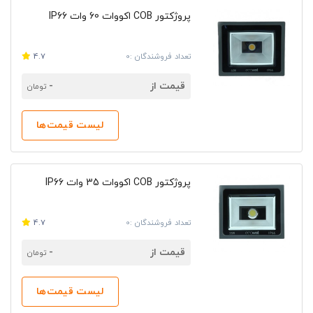
پروژکتور COB اکووات 60 وات IP66
تعداد فروشندگان :0
4.7
قیمت از
-
تومان
لیست قیمت‌ها
پروژکتور COB اکووات 35 وات IP66
تعداد فروشندگان :0
4.7
قیمت از
-
تومان
لیست قیمت‌ها