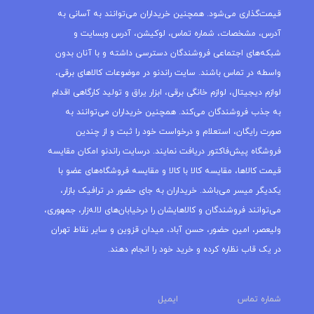
قیمت‌گذاری می‌شود. همچنین خریداران می‌توانند به آسانی به
آدرس، مشخصات، شماره تماس، لوکیشن، آدرس وبسایت و
شبکه‌های اجتماعی فروشندگان دسترسی داشته و با آنان بدون
واسطه در تماس باشند. سایت راندنو در موضوعات کالاهای برقی،
لوازم دیجیتال، لوازم خانگی برقی، ابزار یراق و تولید کارگاهی اقدام
به جذب فروشندگان می‌کند. همچنین خریداران می‌توانند به
صورت رایگان، استعلام و درخواست خود را ثبت و از چندین
فروشگاه پیش‌فاکتور دریافت نمایند. درسایت راندنو امکان مقایسه
قیمت کالاها، مقایسه کالا با کالا و مقایسه فروشگاه‌های عضو با
یکدیگر میسر می‌باشد. خریداران به جای حضور در ترافیک بازار،
می‌توانند فروشندگان و کالاهایشان را درخیابان‌های لاله‌زار، جمهوری،
ولیعصر، امین حضور، حسن آباد، میدان قزوین و سایر نقاط تهران
در یک قاب نظاره کرده و خرید خود را انجام دهند.
شماره تماس
ایمیل