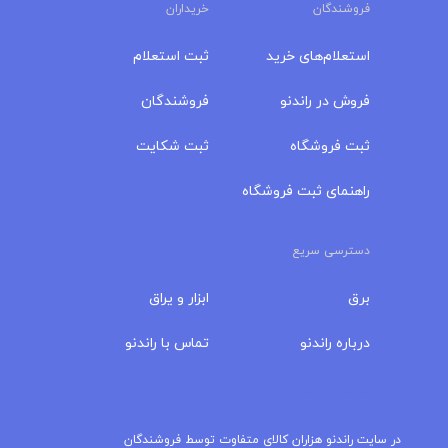
فروشندگان
خریداران
استعلام‌های خرید
ثبت استعلام
فروش در راندنو
فروشندگان
ثبت فروشگاه
ثبت شکایت
راهنمای ثبت فروشگاه
دسترسی سریع
برق
ابزار و یراق
درباره‌ راندنو
تماس با راندنو
مجله راندنو
در سایت راندنو هزاران کالای متفاوت توسط فروشندگان