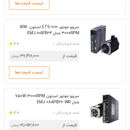
لیست قیمت‌ها
سروو موتور ETS-1010 استون 1KW-
3000RPM مدل EMJ-10AFB24
تعداد فروشندگان :1
4.7
قیمت از
37,416,000
تومان
لیست قیمت‌ها
سروو موتور استون 750W-3000RPM
مدل EMJ-08APB22-WR
تعداد فروشندگان :1
4.7
قیمت از
21,052,800
تومان