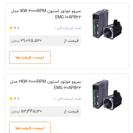
سروو موتور استون 1KW-2000RPM مدل
EMG-10APB22
تعداد فروشندگان :1
4.7
قیمت از
29,075,520
تومان
لیست قیمت‌ها
سروو موتور استون 2KW-2000RPM مدل
EMG-20APB22
تعداد فروشندگان :1
4.7
قیمت از
53,445,120
تومان
لیست قیمت‌ها