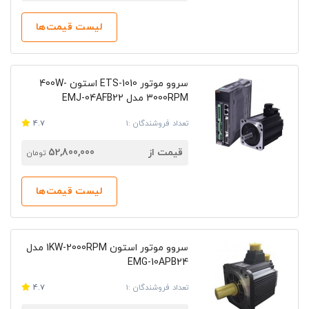
لیست قیمت‌ها
سروو موتور ETS-1010 استون 400W-
3000RPM مدل EMJ-04AFB22
تعداد فروشندگان :1
4.7
قیمت از
52,800,000
تومان
لیست قیمت‌ها
سروو موتور استون 1KW-2000RPM مدل
EMG-10APB24
تعداد فروشندگان :1
4.7