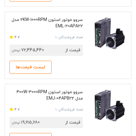
سروو موتور استون 2KW-1000RPM مدل
EML-20APA22
تعداد فروشندگان :1
4.7
قیمت از
72,445,440
تومان
لیست قیمت‌ها
سروو موتور استون 400W-3000RPM
مدل EMJ-04APB22
تعداد فروشندگان :1
4.7
قیمت از
19,615,680
تومان