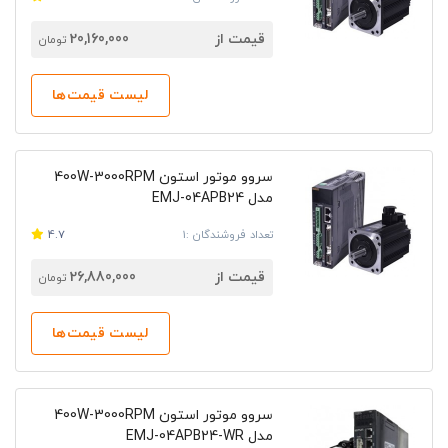
قیمت از
20,160,000
تومان
لیست قیمت‌ها
سروو موتور استون 400W-3000RPM
مدل EMJ-04APB24
تعداد فروشندگان :1
4.7
قیمت از
26,880,000
تومان
لیست قیمت‌ها
سروو موتور استون 400W-3000RPM
مدل EMJ-04APB24-WR