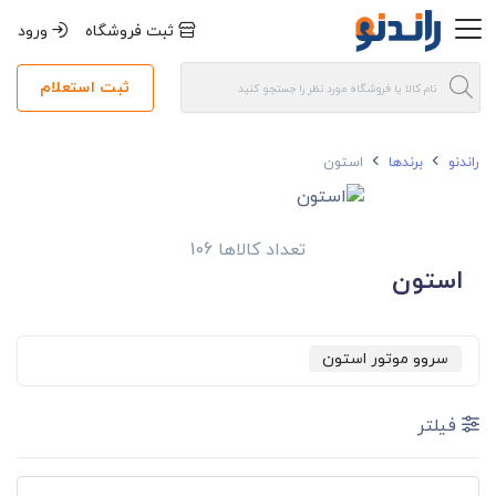
ثبت فروشگاه
ورود
ثبت استعلام
راندنو
برندها
استون
تعداد کالاها 106
استون
سروو موتور استون
فیلتر