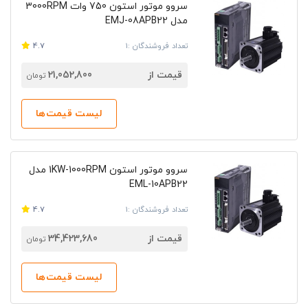
سروو موتور استون 750 وات 3000RPM
مدل EMJ-08APB22
تعداد فروشندگان :1
4.7
قیمت از
21,052,800
تومان
لیست قیمت‌ها
سروو موتور استون 1KW-1000RPM مدل
EML-10APB22
تعداد فروشندگان :1
4.7
قیمت از
34,423,680
تومان
لیست قیمت‌ها