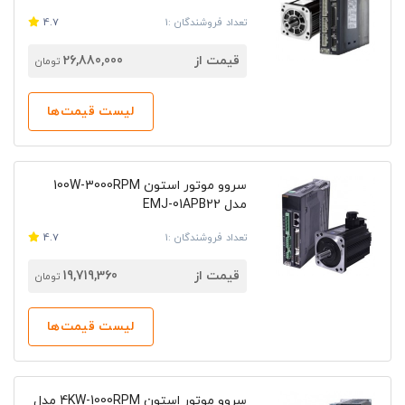
تعداد فروشندگان :1
4.7
قیمت از
26,880,000
تومان
لیست قیمت‌ها
سروو موتور استون 100W-3000RPM
مدل EMJ-01APB22
تعداد فروشندگان :1
4.7
قیمت از
19,719,360
تومان
لیست قیمت‌ها
سروو موتور استون 4KW-1000RPM مدل