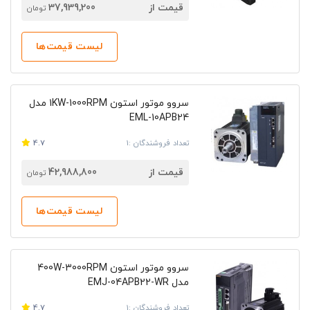
قیمت از
37,939,200
تومان
لیست قیمت‌ها
سروو موتور استون 1KW-1000RPM مدل
EML-10APB24
تعداد فروشندگان :1
4.7
قیمت از
42,988,800
تومان
لیست قیمت‌ها
سروو موتور استون 400W-3000RPM
مدل EMJ-04APB22-WR
تعداد فروشندگان :1
4.7