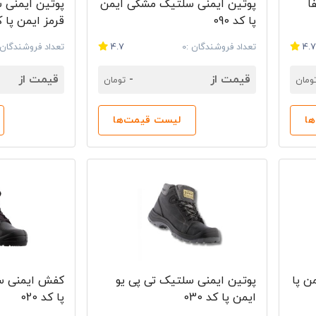
ا
پوتین ایمنی سلتیک مشکی ایمن
پوتین ایمنی 
پا کد 090
قرمز ایمن پا کد 
4.
تعداد فروشندگان :0
4.7
تعداد فروشندگان :
قیمت از
-
قیمت از
ومان
تومان
ا
لیست قیمت‌ها
ن پا
پوتین ایمنی سلتیک تی پی یو
کفش ایمنی سل
ایمن پا کد 030
پا کد 020