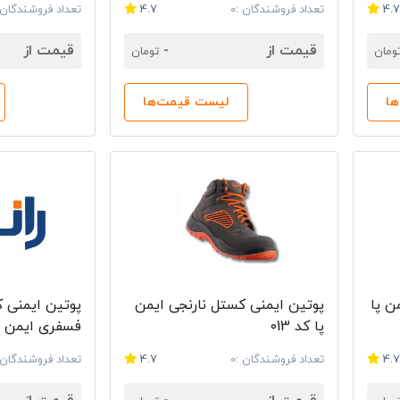
4.
تعداد فروشندگان :0
4.7
تعداد فروشندگان :
قیمت از
-
قیمت از
ومان
تومان
ا
لیست قیمت‌ها
ن پا
پوتین ایمنی کستل نارنجی ایمن
پوتین ایمنی 
پا کد 013
فسفری ایمن پا ک
4.
تعداد فروشندگان :0
4.7
تعداد فروشندگان :