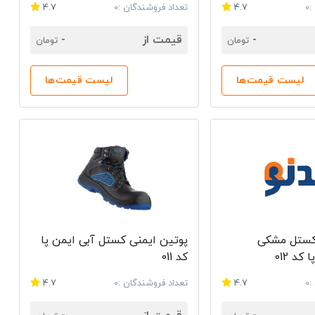
0
4.7
تعداد فروشندگان :0
4.7
-
قیمت از
-
تومان
تومان
لیست قیمت‌ها
لیست قیمت‌ها
کستل مشکی
پوتین ایمنی کستل آبی ایمن پا
د 012
کد 011
0
4.7
تعداد فروشندگان :0
4.7