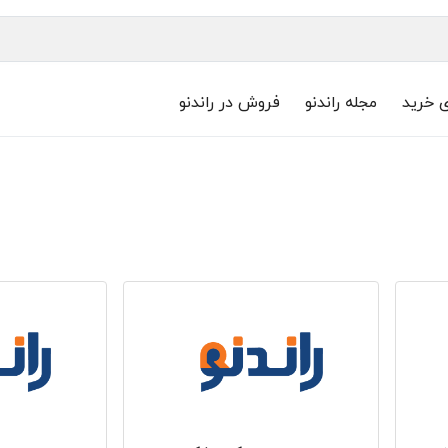
ی خرید
مجله راندنو
فروش در راندنو