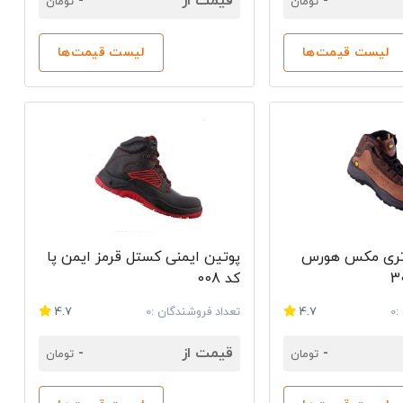
-
قیمت از
-
تومان
تومان
لیست قیمت‌ها
لیست قیمت‌ها
 تری مکس هورس
پوتین ایمنی کستل قرمز ایمن پا
کد 008
0
4.7
تعداد فروشندگان :0
4.7
-
قیمت از
-
تومان
تومان