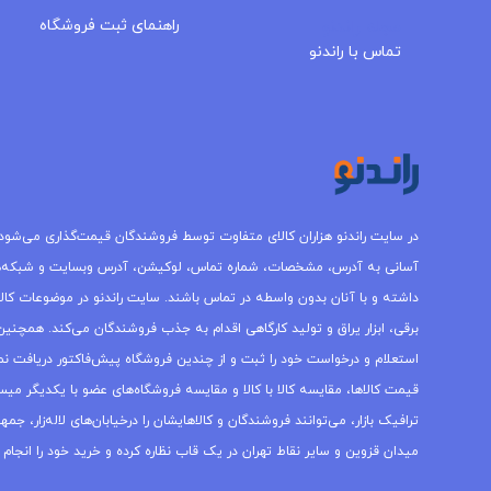
مجله راندنو
راهنمای ثبت فروشگاه
تماس با راندنو
در سایت راندنو هزاران کالای متفاوت توسط فروشندگان قیمت‌گذاری می‌شود.
آسانی به آدرس، مشخصات، شماره تماس، لوکیشن، آدرس وبسایت و شبکه‌
داشته و با آنان بدون واسطه در تماس باشند. سایت راندنو در موضوعات کالاه
برقی، ابزار یراق و تولید کارگاهی اقدام به جذب فروشندگان می‌کند. همچنین 
استعلام و درخواست خود را ثبت و از چندین فروشگاه پیش‌فاکتور دریافت نما
قیمت کالاها، مقایسه کالا با کالا و مقایسه فروشگاه‌های عضو با یکدیگر میس
ترافیک بازار، می‌توانند فروشندگان و کالاهایشان را درخیابان‌های لاله‌زار، 
میدان قزوین و سایر نقاط تهران در یک قاب نظاره کرده و خرید خود را انجام 