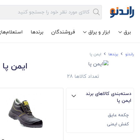
برق
ابزار و یراق
فروشندگان
برندها
استعلام‌ها
راندنو
برندها
ایمن پا
ایمن پا
تعداد کالاها 28
دسته‌بندی کالاهای برند
ایمن پا
چکمه عایق
کفش ایمنی