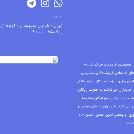
آدرس
تهران - خیابان سپهسالار - کوچه آزاد
پلاک 55 - واحد 9
 همچنین خریداران می‌توانند به
های اجتماعی فروشندگان دسترسی
ای برقی، لوازم دیجیتال، لوازم خانگی
خریداران می‌توانند به صورت رایگان،
یند. درسایت راندنو امکان مقایسه
ر می‌باشد. خریداران به جای حضور در
جمهوری، ولیعصر، امین حضور، حسن آباد،
دهند.