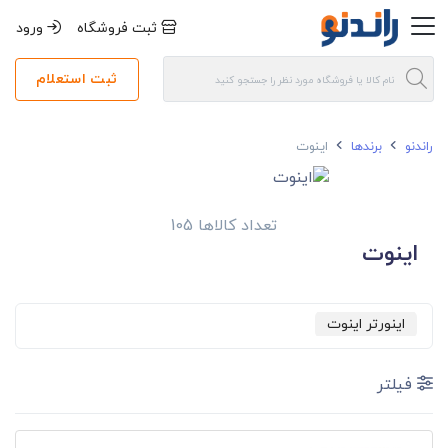
ثبت فروشگاه
ورود
ثبت استعلام
راندنو
برندها
اینوت
تعداد کالاها 105
اینوت
اینورتر اینوت
فیلتر