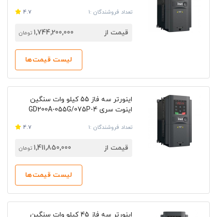
تعداد فروشندگان :1
4.7
قیمت از
1,744,200,000
تومان
لیست قیمت‌ها
اینورتر سه فاز 55 کیلو وات سنگین
اینوت سری GD200A-055G/075P-4
تعداد فروشندگان :1
4.7
قیمت از
1,411,850,000
تومان
لیست قیمت‌ها
اینورتر سه فاز 45 کیلو وات سنگین