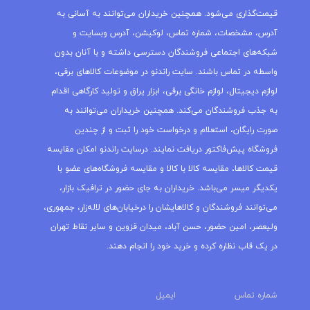
قیمت‌گذاری می‌شود. همچنین خریداران می‌توانند به آسانی به
آدرس، مشخصات، شماره تماس، لوکیشن، آدرس وبسایت و
شبکه‌های اجتماعی فروشندگان دسترسی داشته و با آنان بدون
واسطه در تماس باشند. سایت راندنو در موضوعات کالاهای برقی،
لوازم دیجیتال، لوازم خانگی برقی، ابزار یراق و تولید کارگاهی اقدام
به جذب فروشندگان می‌کند. همچنین خریداران می‌توانند به
صورت رایگان، استعلام و درخواست خود را ثبت و از چندین
فروشگاه پیش‌فاکتور دریافت نمایند. درسایت راندنو امکان مقایسه
قیمت کالاها، مقایسه کالا با کالا و مقایسه فروشگاه‌های عضو با
یکدیگر میسر می‌باشد. خریداران به جای حضور در ترافیک بازار،
می‌توانند فروشندگان و کالاهایشان را درخیابان‌های لاله‌زار، جمهوری،
ولیعصر، امین حضور، حسن آباد، میدان قزوین و سایر نقاط تهران
در یک قاب نظاره کرده و خرید خود را انجام دهند.
شماره تماس
ایمیل