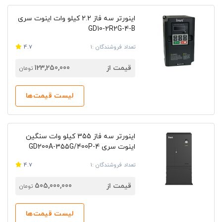
اینورتر سه فاز 2.2 کیلو وات اینوت سری
GD10-2R2G-4-B
تعداد فروشندگان :1
4.7
قیمت از
123,250,000
تومان
لیست قیمت‌ها
اینورتر سه فاز 355 کیلو وات سنگین
اینوت سری GD200A-355G/400P-4
تعداد فروشندگان :1
4.7
قیمت از
505,000,000
تومان
لیست قیمت‌ها