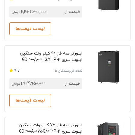
قیمت از
2,446,300,000
تومان
لیست قیمت‌ها
اینورتر سه فاز 90 کیلو وات سنگین
اینوت سری GD200A-090G/110P-4
تعداد فروشندگان :1
4.7
قیمت از
1,994,950,000
تومان
لیست قیمت‌ها
اینورتر سه فاز 75 کیلو وات سنگین
اینوت سری GD200A-075G/090P-4