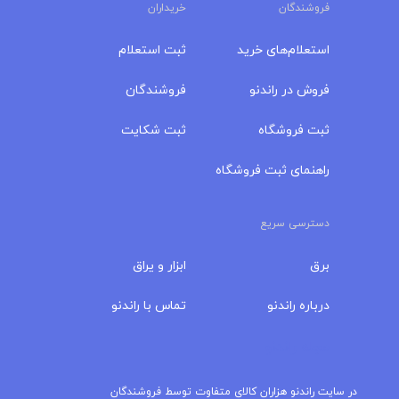
فروشندگان
خریداران
استعلام‌های خرید
ثبت استعلام
فروش در راندنو
فروشندگان
ثبت فروشگاه
ثبت شکایت
راهنمای ثبت فروشگاه
دسترسی سریع
برق
ابزار و یراق
درباره‌ راندنو
تماس با راندنو
مجله راندنو
در سایت راندنو هزاران کالای متفاوت توسط فروشندگان