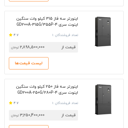
اینورتر سه فاز 315 کیلو وات سنگین
اینوت سری GD200A-315G/355P-4
تعداد فروشندگان :1
4.7
قیمت از
2,898,500,000
تومان
لیست قیمت‌ها
اینورتر سه فاز 250 کیلو وات سنگین
اینوت سری GD200A-250G/280P-4
تعداد فروشندگان :1
4.7
قیمت از
3,250,400,000
تومان