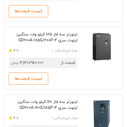
لیست قیمت‌ها
اینورتر سه فاز 185 کیلو وات سنگین
اینوت سری GD200A-185G/200P-4
تعداد فروشندگان :1
4.7
قیمت از
3,120,350,000
تومان
لیست قیمت‌ها
اینورتر سه فاز 160 کیلو وات سنگین
اینوت سری GD200A-160G/185P-4
تعداد فروشندگان :1
4.7