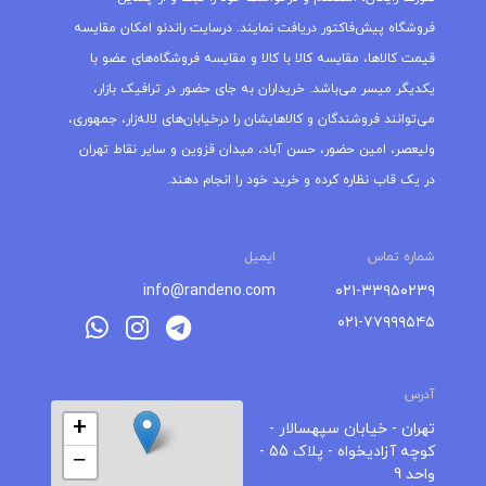
فروشگاه پیش‌فاکتور دریافت نمایند. درسایت راندنو امکان مقایسه
قیمت کالاها، مقایسه کالا با کالا و مقایسه فروشگاه‌های عضو با
یکدیگر میسر می‌باشد. خریداران به جای حضور در ترافیک بازار،
می‌توانند فروشندگان و کالاهایشان را درخیابان‌های لاله‌زار، جمهوری،
ولیعصر، امین حضور، حسن آباد، میدان قزوین و سایر نقاط تهران
در یک قاب نظاره کرده و خرید خود را انجام دهند.
شماره تماس
ایمیل
info@randeno.com
۰۲۱-۳۳۹۵۰۲۳۹
۰۲۱-۷۷۹۹۹۵۴۵
آدرس
+
تهران - خیابان سپهسالار -
کوچه آزادیخواه - پلاک 55 -
−
واحد 9