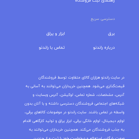
راهنمای ثبت فروشگاه
دسترسی سریع
برق
ابزار و یراق
درباره‌ راندنو
تماس با راندنو
مجله راندنو
در سایت راندنو هزاران کالای متفاوت توسط فروشندگان
قیمت‌گذاری می‌شود. همچنین خریداران می‌توانند به آسانی به
آدرس، مشخصات، شماره تماس، لوکیشن، آدرس وبسایت و
شبکه‌های اجتماعی فروشندگان دسترسی داشته و با آنان بدون
واسطه در تماس باشند. سایت راندنو در موضوعات کالاهای برقی،
لوازم دیجیتال، لوازم خانگی برقی، ابزار یراق و تولید کارگاهی اقدام
به جذب فروشندگان می‌کند. همچنین خریداران می‌توانند به
صورت رایگان، استعلام و درخواست خود را ثبت و از چندین