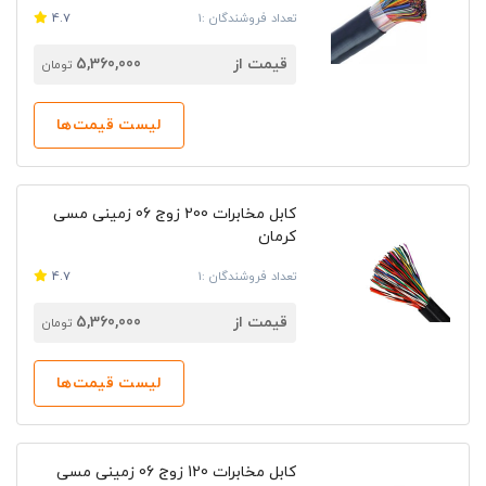
برای مشاهده قیمت تجهیزات این شرکت و یا مشاهده
تعداد فروشندگان :1
4.7
شماره تماس کرمان، می توانید به سایت راندنو مراجعه کنید
و با فروشگاه ها و نمایندگی های عضو در این سایت در
قیمت از
5,360,000
تومان
ارتباط باشید.
لیست قیمت‌ها
کابل مخابرات 200 زوج 06 زمینی مسی
کرمان
تعداد فروشندگان :1
4.7
قیمت از
5,360,000
تومان
لیست قیمت‌ها
کابل مخابرات 120 زوج 06 زمینی مسی