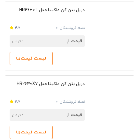
کالا را مشاهده نمایید و ارتباطی بی‌واسطه با آن‌ها برقرار
نمایید.
دریل بتن کن ماکیتا مدل HR2630T
تعداد فروشندگان :0
4.7
قیمت از
-
تومان
لیست قیمت‌ها
دریل بتن کن ماکیتا مدل HR2630X7
تعداد فروشندگان :0
4.7
قیمت از
-
تومان
لیست قیمت‌ها