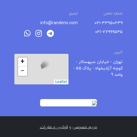
شماره تماس
ایمیل
info@randeno.com
۰۲۱-۳۳۹۵۰۲۳۹
۰۲۱-۷۷۹۹۹۵۴۵
آدرس
+
تهران - خیابان سپهسالار -
کوچه آزادیخواه - پلاک 55 -
−
واحد 9
Leaflet
حریم خصوصی
و
قوانین و مقررات