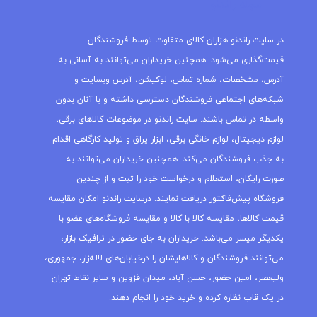
مجله راندنو
در سایت راندنو هزاران کالای متفاوت توسط فروشندگان
قیمت‌گذاری می‌شود. همچنین خریداران می‌توانند به آسانی به
آدرس، مشخصات، شماره تماس، لوکیشن، آدرس وبسایت و
شبکه‌های اجتماعی فروشندگان دسترسی داشته و با آنان بدون
واسطه در تماس باشند. سایت راندنو در موضوعات کالاهای برقی،
لوازم دیجیتال، لوازم خانگی برقی، ابزار یراق و تولید کارگاهی اقدام
به جذب فروشندگان می‌کند. همچنین خریداران می‌توانند به
صورت رایگان، استعلام و درخواست خود را ثبت و از چندین
فروشگاه پیش‌فاکتور دریافت نمایند. درسایت راندنو امکان مقایسه
قیمت کالاها، مقایسه کالا با کالا و مقایسه فروشگاه‌های عضو با
یکدیگر میسر می‌باشد. خریداران به جای حضور در ترافیک بازار،
می‌توانند فروشندگان و کالاهایشان را درخیابان‌های لاله‌زار، جمهوری،
ولیعصر، امین حضور، حسن آباد، میدان قزوین و سایر نقاط تهران
در یک قاب نظاره کرده و خرید خود را انجام دهند.