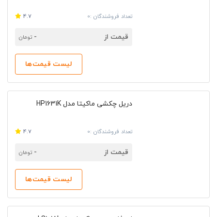
می‌شوند.
تعداد فروشندگان :0
4.7
تفاوت رنگ محصولات آبی و سبز ماکیتا در
چیست؟
قیمت از
-
تومان
ابزار ماکیتا در دو رنگ سبز و آبی به بازار عرضه می‌شوند.
لیست قیمت‌ها
محصولات آبی و سبز از لحاظ شکل ظاهری شباهت زیادی
به یکدیگر دارند. محصولات SSP این شرکت به رنگ سبز و
محصولات عادی این شرکت به رنگ آبی به بازار عرضه
دریل چکشی ماکیتا مدل HP1631K
می‌شوند.
نمایندگی ماکیتا
تعداد فروشندگان :0
4.7
راندنو مرجعی معتبر برای تهیه انواع ابزارآلات است و با
قیمت از
-
تومان
معرفی نمایندگی فروش ماکیتا و فروشندگان معتبر،
انتخابی مطمئن را برای خریداران فراهم می‌کند. در راندنو
لیست قیمت‌ها
می‌توانید استعلام قیمت کالای مورد نظر را از فروشنده مورد
نظر دریافت نمایید. همچنین علاوه بر صرفه‌جویی در زمان،
اطمینان خواهید داشت که خریدی مطمئن را با قیمتی