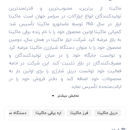
ماکیتا از برترین، محبوب‌ترین و قدرتمندترین
تولیدکنندگان انواع ابزارآلات در سراسر جهان است. ماکیتا
ابزار در سال 1915 توسط ماسابورو ماکیتا تأسیس شد.
کمپانی ماکیتا اولین محصول خود را با نام رنده برقی ماکیتا
به بازار عرضه کرد. شرکت ابزار ماکیتا در همان سال، دومین
محصول خود را با عنوان دستگاه شیارزن ماکیتا عرضه کرد
و توانست جایگاه خود را در میان تولیدکنندگان و
مصرف‌کنندگان در بازار تثبیت کند. این شرکت در ادامه
فعالیت خود توانست دریل شارژی را برای اولین بار به
محصولات خود اضافه کند و دفتر فروش خود را در
ایالت‌متحده تأسیس نماید.
نمایش بیشتر
مارک ماکیتا در سال 2004 اولین ابزار خود با موتور براشلس
(ابزار براشلس) را برای صنایع هوایی و دفاعی راهی بازار کرد.
دریل ماکیتا
فرز ماکیتا
اره برقی ماکیتا
دستگاه سنباده 
ابزار براشلس جهت کار کردن در زمان‌های طولانی مدت، با
سرعت، قدرت و توان بیشتر طراحی شده‌اند. ابزارآلات