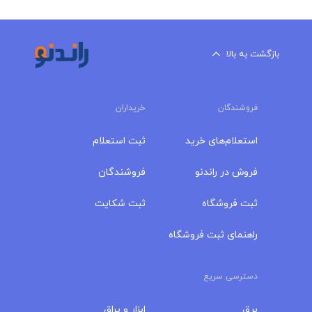
شفاف‌تر و بدون واسطه انجام شود و کاربران بتوانند
انتخابی مناسب‌تر و به‌صرفه‌تر داشته باشند.
بازگشت به بالا
فروشندگان
خریداران
استعلام‌های خرید
ثبت استعلام
فروش در راندنو
فروشندگان
ثبت فروشگاه
ثبت شکایت
راهنمای ثبت فروشگاه
دسترسی سریع
برق
ابزار و یراق