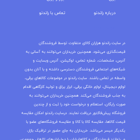
درباره‌ راندنو
تماس با راندنو
مجله راندنو
در سایت راندنو هزاران کالای متفاوت توسط فروشندگان
قیمت‌گذاری می‌شود. همچنین خریداران می‌توانند به آسانی به
آدرس، مشخصات، شماره تماس، لوکیشن، آدرس وبسایت و
شبکه‌های اجتماعی فروشندگان دسترسی داشته و با آنان بدون
واسطه در تماس باشند. سایت راندنو در موضوعات کالاهای برقی،
لوازم دیجیتال، لوازم خانگی برقی، ابزار یراق و تولید کارگاهی اقدام
به جذب فروشندگان می‌کند. همچنین خریداران می‌توانند به
صورت رایگان، استعلام و درخواست خود را ثبت و از چندین
فروشگاه پیش‌فاکتور دریافت نمایند. درسایت راندنو امکان مقایسه
قیمت کالاها، مقایسه کالا با کالا و مقایسه فروشگاه‌های عضو با
یکدیگر میسر می‌باشد. خریداران به جای حضور در ترافیک بازار،
می‌توانند فروشندگان و کالاهایشان را درخیابان‌های لاله‌زار، جمهوری،