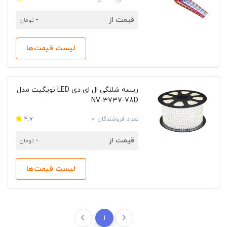
قیمت از
-
تومان
لیست قیمت‌ها
ریسه شلنگی ال ای دی LED نویگیت مدل
NV-3737-78D
تعداد فروشندگان :0
4.7
قیمت از
-
تومان
لیست قیمت‌ها
1