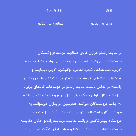
برق
ابزار و یراق
درباره‌ راندنو
تماس با راندنو
مجله راندنو
در سایت راندنو هزاران کالای متفاوت توسط فروشندگان
قیمت‌گذاری می‌شود. همچنین خریداران می‌توانند به آسانی به
آدرس، مشخصات، شماره تماس، لوکیشن، آدرس وبسایت و
شبکه‌های اجتماعی فروشندگان دسترسی داشته و با آنان بدون
واسطه در تماس باشند. سایت راندنو در موضوعات کالاهای برقی،
لوازم دیجیتال، لوازم خانگی برقی، ابزار یراق و تولید کارگاهی اقدام
به جذب فروشندگان می‌کند. همچنین خریداران می‌توانند به
صورت رایگان، استعلام و درخواست خود را ثبت و از چندین
فروشگاه پیش‌فاکتور دریافت نمایند. درسایت راندنو امکان مقایسه
قیمت کالاها، مقایسه کالا با کالا و مقایسه فروشگاه‌های عضو با