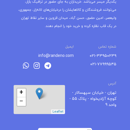
یکدیگر میسر می‌باشد. خریداران به جای حضور در ترافیک بازار،
می‌توانند فروشندگان و کالاهایشان را درخیابان‌های لاله‌زار، جمهوری،
ولیعصر، امین حضور، حسن آباد، میدان قزوین و سایر نقاط تهران
در یک قاب نظاره کرده و خرید خود را انجام دهند.
شماره تماس
ایمیل
info@randeno.com
۰۲۱-۳۳۹۵۰۲۳۹
۰۲۱-۷۷۹۹۹۵۴۵
آدرس
+
تهران - خیابان سپهسالار -
کوچه آزادیخواه - پلاک 55 -
−
واحد 9
Leaflet