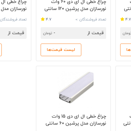
ات
چراغ خطی ال ای دی 60 وات
رشین 120 سانتی
نورسازان مدل پرشین 120 سانتی
متری
متری
4.
تعداد فروشندگان :0
4.7
تعداد فروشندگان :
قیمت از
-
قیمت از
ومان
تومان
ا
لیست قیمت‌ها
وات
چراغ خطی ال ای دی 15 وات
پرشین 180 سانتی
نورسازان مدل پرشین 60 سانتی
متری