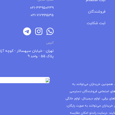
ثبت استعلام
۰۲۱-۳۳۹۵۰۲۳۹
فروشندگان
۰۲۱-۷۷۹۹۹۵۴۵
ثبت شکایت
آدرس
تهران - خیابان سپهسالار - کوچه آزاد
پلاک 55 - واحد 9
 همچنین خریداران می‌توانند به
های اجتماعی فروشندگان دسترسی
ای برقی، لوازم دیجیتال، لوازم خانگی
خریداران می‌توانند به صورت رایگان،
یند. درسایت راندنو امکان مقایسه