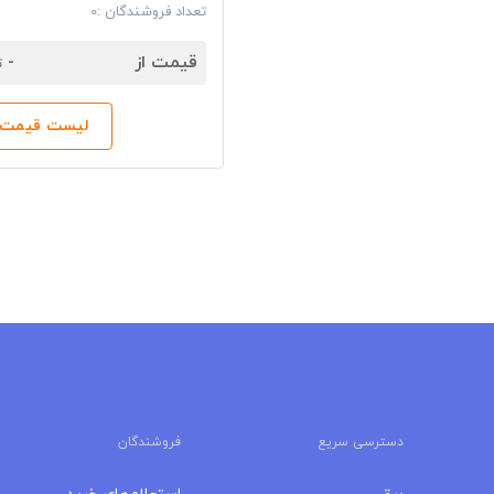
تعداد فروشندگان :0
7
قیمت از
-
ت
لیست قیمت‌ه
دسترسی سریع
فروشندگان