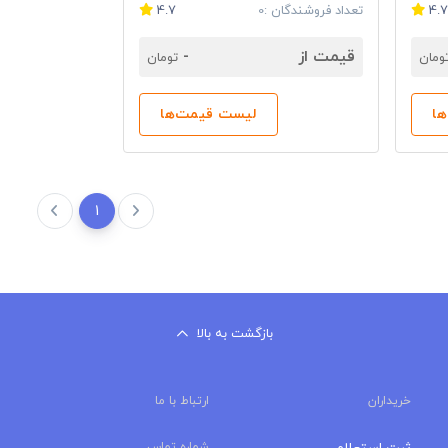
4.
تعداد فروشندگان :0
4.7
قیمت از
-
ومان
تومان
ا
لیست قیمت‌ها
1
بازگشت به بالا
خریداران
ارتباط با ما
شماره تماس