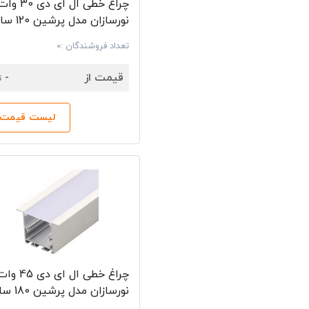
چراغ خطی ال ای دی 30 و
نورسازان مدل پ
متری
تعداد فروشندگان :0
7
قیمت از
-
ت
لیست قیمت‌ه
چراغ خطی ال ای دی 45 
نورسازان مدل 
متری