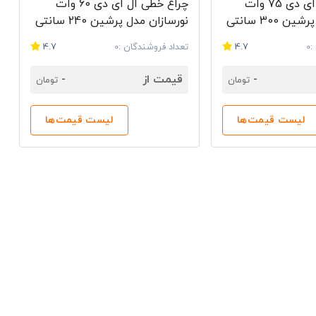
چراغ خطی ال ای دی 75 وات
چراغ خطی ال ای دی 60 وات
نورسازان مدل پرشین 300 سانتی
نورسازان مدل پرشین 240 سانتی
متری
0
4.7
تعداد فروشندگان :0
4.7
-
قیمت از
-
تومان
تومان
لیست قیمت‌ها
لیست قیمت‌ها