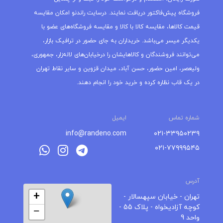
فروشگاه پیش‌فاکتور دریافت نمایند. درسایت راندنو امکان مقایسه
قیمت کالاها، مقایسه کالا با کالا و مقایسه فروشگاه‌های عضو با
یکدیگر میسر می‌باشد. خریداران به جای حضور در ترافیک بازار،
می‌توانند فروشندگان و کالاهایشان را درخیابان‌های لاله‌زار، جمهوری،
ولیعصر، امین حضور، حسن آباد، میدان قزوین و سایر نقاط تهران
در یک قاب نظاره کرده و خرید خود را انجام دهند.
شماره تماس
ایمیل
info@randeno.com
۰۲۱-۳۳۹۵۰۲۳۹
۰۲۱-۷۷۹۹۹۵۴۵
آدرس
+
تهران - خیابان سپهسالار -
کوچه آزادیخواه - پلاک 55 -
−
واحد 9