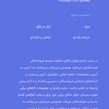
راهنمای ثبت فروشگاه
دسترسی سریع
برق
ابزار و یراق
درباره‌ راندنو
تماس با راندنو
مجله راندنو
در سایت راندنو هزاران کالای متفاوت توسط فروشندگان
قیمت‌گذاری می‌شود. همچنین خریداران می‌توانند به آسانی به
آدرس، مشخصات، شماره تماس، لوکیشن، آدرس وبسایت و
شبکه‌های اجتماعی فروشندگان دسترسی داشته و با آنان بدون
واسطه در تماس باشند. سایت راندنو در موضوعات کالاهای برقی،
لوازم دیجیتال، لوازم خانگی برقی، ابزار یراق و تولید کارگاهی اقدام
به جذب فروشندگان می‌کند. همچنین خریداران می‌توانند به
صورت رایگان، استعلام و درخواست خود را ثبت و از چندین