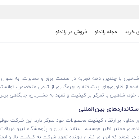
ی خرید
مجله راندنو
فروش در راندنو
هین با چندین دهه تجربه در صنعت برق و مخابرات، به عنوان یکی
اده از فناوری‌های پیشرفته و بهره‌گیری از تیمی متخصص، توانسته
 خود، شاهین با تمرکز بر کیفیت و تعهد به مشتریان، جایگاهی برتر د
تانداردهای بین‌المللی
ادهای معتبر نظیر موسسه استاندارد ایران و پژوهشگاه نیرو دریافت
د می‌شوند که این امر نشان‌ دهنده تعهد شرکت به کیفیت بالا و ای