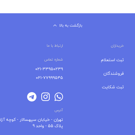
بازگشت به بالا
خریداران
ارتباط با ما
ثبت استعلام
شماره تماس
۰۲۱-۳۳۹۵۰۲۳۹
فروشندگان
۰۲۱-۷۷۹۹۹۵۴۵
ثبت شکایت
آدرس
تهران - خیابان سپهسالار - کوچه آزاد
پلاک 55 - واحد 9