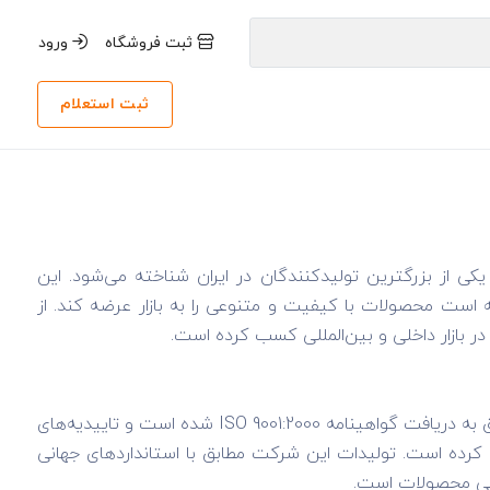
ثبت فروشگاه
ورود
ثبت استعلام
 از بزرگترین تولیدکنندگان در ایران شناخته می‌شود. این
 است محصولات با کیفیت و متنوعی را به بازار عرضه کند. از
ر بازار داخلی و بین‌المللی کسب کرده است.
شاهین به طور مداوم بر ارتقاء کیفیت محصولات خود تمرکز دارد. این شرکت موفق به دریافت گواهینامه ISO 9001:2000 شده است و تاییدیه‌های
 کرده است. تولیدات این شرکت مطابق با استانداردهای جهانی
منی محصولات است.