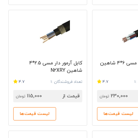
ئن و سریع را تجربه کنند.
ا بدون واسطه و با مشاهده و مقایسه قیمت‌های به‌روز از
 را مشاهده کرده و انتخابی بهتر داشته باشید. با ارتباط
 بی‌دردسر را تجربه کنید. لیست قیمت به‌روز و ارائه
کابل آرمور دار مسی 6*4 شاهین
کابل آرمور دار مسی 2.5*4
شاهین N2XRY
1
4.7
تعداد فروشندگان :1
4.7
230,000
قیمت از
115,000
تومان
تومان
لیست قیمت‌ها
لیست قیمت‌ها