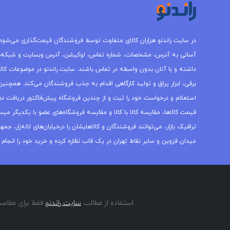
در سایت راندنو هزاران کالای متفاوت توسط فروشندگان قیمت‌گذاری می‌شود.
آسانی به آدرس، مشخصات، شماره تماس، لوکیشن، آدرس وبسایت و شبکه‌
داشته و با آنان بدون واسطه در تماس باشند. سایت راندنو در موضوعات کالاه
برقی، ابزار یراق و تولید کارگاهی اقدام به جذب فروشندگان می‌کند. همچنین 
استعلام و درخواست خود را ثبت و از چندین فروشگاه پیش‌فاکتور دریافت نما
قیمت کالاها، مقایسه کالا با کالا و مقایسه فروشگاه‌های عضو با یکدیگر میس
ترافیک بازار، می‌توانند فروشندگان و کالاهایشان را درخیابان‌های لاله‌زار، 
میدان قزوین و سایر نقاط تهران در یک قاب نظاره کرده و خرید خود را انجام 
استفاده از مطالب
سایت راندنو
فقط برای مقاصد 