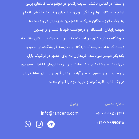
واسطه در تماس باشند. سایت راندنو در موضوعات کالاهای برقی،
لوازم دیجیتال، لوازم خانگی برقی، ابزار یراق و تولید کارگاهی اقدام
به جذب فروشندگان می‌کند. همچنین خریداران می‌توانند به
صورت رایگان، استعلام و درخواست خود را ثبت و از چندین
فروشگاه پیش‌فاکتور دریافت نمایند. درسایت راندنو امکان مقایسه
قیمت کالاها، مقایسه کالا با کالا و مقایسه فروشگاه‌های عضو با
یکدیگر میسر می‌باشد. خریداران به جای حضور در ترافیک بازار،
می‌توانند فروشندگان و کالاهایشان را درخیابان‌های لاله‌زار، جمهوری،
ولیعصر، امین حضور، حسن آباد، میدان قزوین و سایر نقاط تهران
در یک قاب نظاره کرده و خرید خود را انجام دهند.
شماره تماس
ایمیل
info@randeno.com
۰۲۱-۳۳۹۵۰۲۳۹
۰۲۱-۷۷۹۹۹۵۴۵