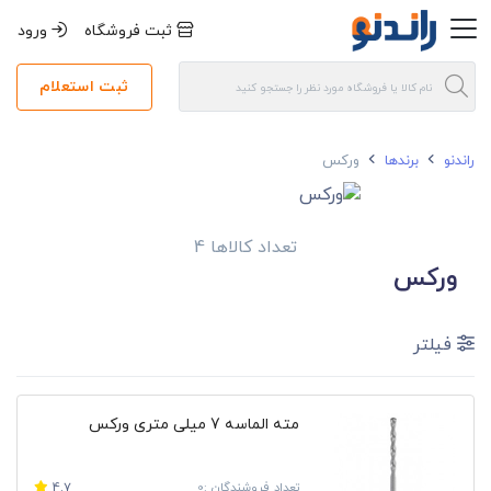
ثبت فروشگاه
ورود
ثبت استعلام
راندنو
برندها
ورکس
تعداد کالاها 4
ورکس
فیلتر
مته الماسه 7 میلی متری ورکس
تعداد فروشندگان :0
4.7