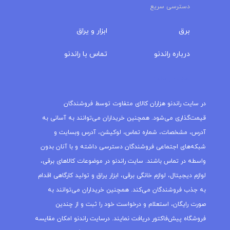
دسترسی سریع
برق
ابزار و یراق
درباره‌ راندنو
تماس با راندنو
مجله راندنو
در سایت راندنو هزاران کالای متفاوت توسط فروشندگان
قیمت‌گذاری می‌شود. همچنین خریداران می‌توانند به آسانی به
آدرس، مشخصات، شماره تماس، لوکیشن، آدرس وبسایت و
شبکه‌های اجتماعی فروشندگان دسترسی داشته و با آنان بدون
واسطه در تماس باشند. سایت راندنو در موضوعات کالاهای برقی،
لوازم دیجیتال، لوازم خانگی برقی، ابزار یراق و تولید کارگاهی اقدام
به جذب فروشندگان می‌کند. همچنین خریداران می‌توانند به
صورت رایگان، استعلام و درخواست خود را ثبت و از چندین
فروشگاه پیش‌فاکتور دریافت نمایند. درسایت راندنو امکان مقایسه