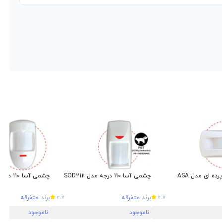
ه ای مدل ASA
چشمی آسا 110 درجه مدل SOD212
چشمی آسا 110 درجه مدل Klaxon
برند
متفرقه
برند
متفرقه
4.7
4.7
ناموجود
ناموجود