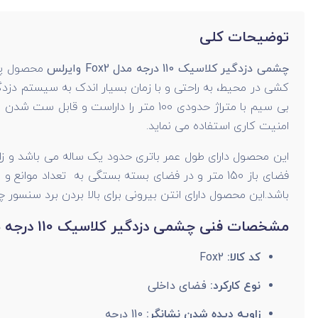
توضیحات کلی
چشمی دزدگیر کلاسیک 110 درجه مدل Fox2 وایرلس
محصول پر
کشی در محیط، به راحتی و با زمان بسیار اندک به سیستم دز
امنیت کاری استفاده می نماید.
باشد.این محصول دارای انتن بیرونی برای بالا بردن برد سنسور چشم
مشخصات فنی چشمی دزدگیر کلاسیک 110 درجه مدل Fox2 وایرلس
کد کالا:
Fox2
نوع کارکرد:
فضای داخلی
زاویه دیده شدن نشانگر:
110 درجه