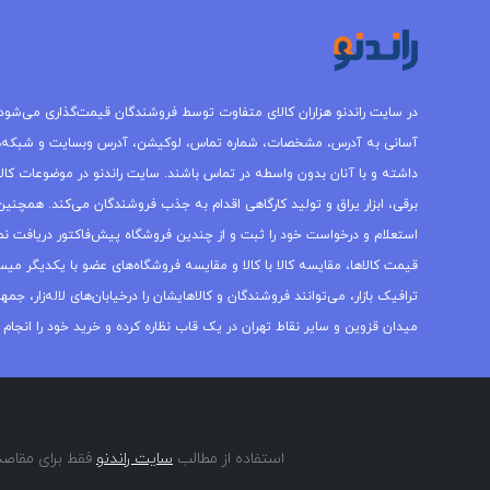
در سایت راندنو هزاران کالای متفاوت توسط فروشندگان قیمت‌گذاری می‌شود.
آسانی به آدرس، مشخصات، شماره تماس، لوکیشن، آدرس وبسایت و شبکه‌
داشته و با آنان بدون واسطه در تماس باشند. سایت راندنو در موضوعات کالاه
برقی، ابزار یراق و تولید کارگاهی اقدام به جذب فروشندگان می‌کند. همچنین 
استعلام و درخواست خود را ثبت و از چندین فروشگاه پیش‌فاکتور دریافت نما
قیمت کالاها، مقایسه کالا با کالا و مقایسه فروشگاه‌های عضو با یکدیگر میس
ترافیک بازار، می‌توانند فروشندگان و کالاهایشان را درخیابان‌های لاله‌زار، 
میدان قزوین و سایر نقاط تهران در یک قاب نظاره کرده و خرید خود را انجام 
استفاده از مطالب
سایت راندنو
فقط برای مقاصد 