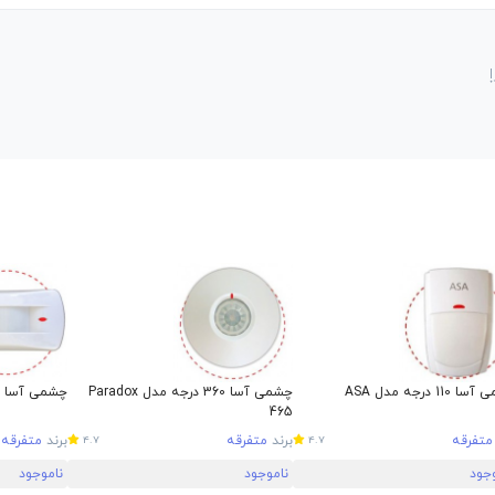
110 درجه مدل ASA
چشمی آسا 360 درجه مدل Paradox
چشمی آسا پرد
465
متفرقه
برند
متفرقه
برند
متفرقه
4.7
4.7
وجود
ناموجود
ناموجود