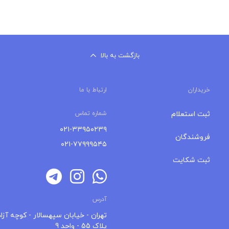
بازگشت به بالا
خریداران
ارتباط با ما
ثبت استعلام
شماره تماس
۰۲۱-۳۳۹۵۰۲۳۹
فروشندگان
۰۲۱-۷۷۹۹۹۵۴۵
ثبت شکایت
آدرس
تهران - خیابان سپهسالار - کوچه آزاد
پلاک 55 - واحد 9