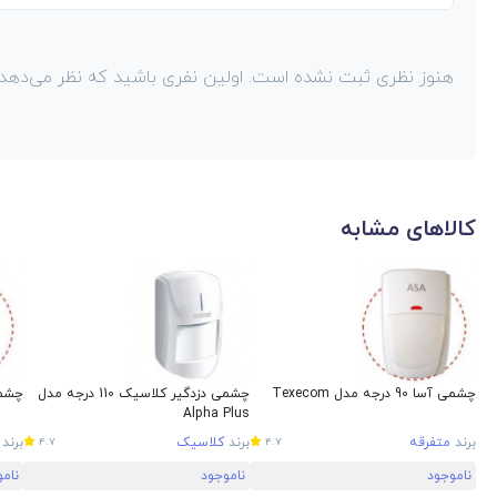
هنوز نظری ثبت نشده است. اولین نفری باشید که نظر می‌دهد!
کالاهای مشابه
چشمی آسا 90 درجه مدل Texecom
چشمی دزدگیر کلاسیک 110 درجه مدل
چشمی آسا 
Alpha Plus
برند
متفرقه
برند
کلاسیک
برند
4.7
4.7
ناموجود
ناموجود
نام