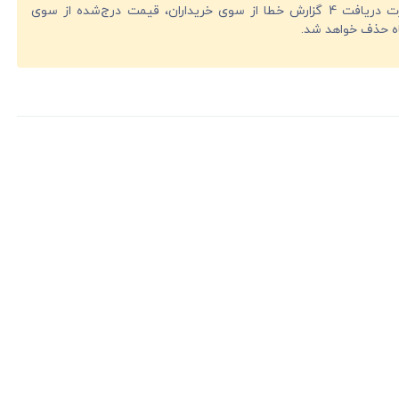
در صورت دریافت 4 گزارش خطا از سوی خریداران، قیمت درج‌شده از سوی
ه حذف خواهد شد.