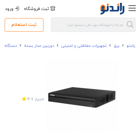
ثبت فروشگاه
ورود
ثبت استعلام
راندنو
برق
تجهیزات حفاظتی و امنیتی
دوربین مدار بسته
دستگاه ضب
امتیاز
4.7