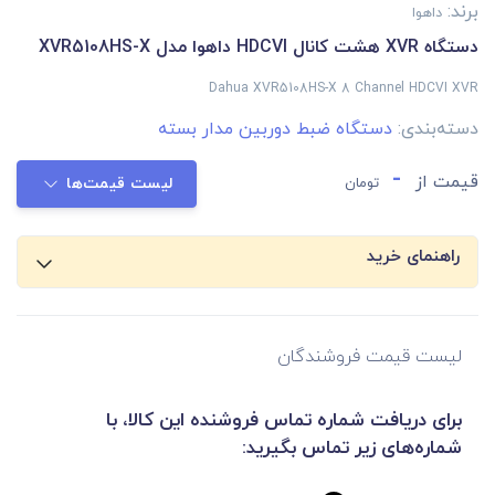
برند:
داهوا
دستگاه XVR هشت کانال HDCVI داهوا مدل XVR5108HS-X
Dahua XVR5108HS-X 8 Channel HDCVI XVR
دسته‌بندی:
دستگاه ضبط دوربین مدار بسته
-
قیمت از
تومان
لیست قیمت‌ها
راهنمای خرید
لیست قیمت فروشندگان
برای دریافت شماره تماس فروشنده این کالا، با
شماره‌های زیر تماس بگیرید: