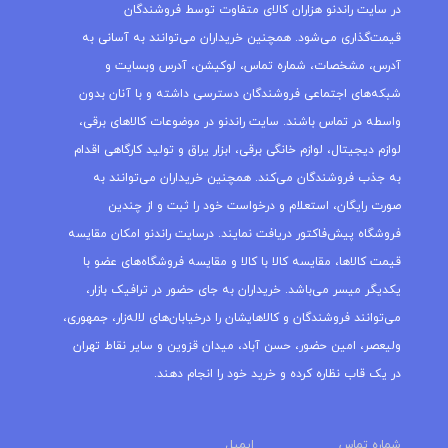
در سایت راندنو هزاران کالای متفاوت توسط فروشندگان
قیمت‌گذاری می‌شود. همچنین خریداران می‌توانند به آسانی به
آدرس، مشخصات، شماره تماس، لوکیشن، آدرس وبسایت و
شبکه‌های اجتماعی فروشندگان دسترسی داشته و با آنان بدون
واسطه در تماس باشند. سایت راندنو در موضوعات کالاهای برقی،
لوازم دیجیتال، لوازم خانگی برقی، ابزار یراق و تولید کارگاهی اقدام
به جذب فروشندگان می‌کند. همچنین خریداران می‌توانند به
صورت رایگان، استعلام و درخواست خود را ثبت و از چندین
فروشگاه پیش‌فاکتور دریافت نمایند. درسایت راندنو امکان مقایسه
قیمت کالاها، مقایسه کالا با کالا و مقایسه فروشگاه‌های عضو با
یکدیگر میسر می‌باشد. خریداران به جای حضور در ترافیک بازار،
می‌توانند فروشندگان و کالاهایشان را درخیابان‌های لاله‌زار، جمهوری،
ولیعصر، امین حضور، حسن آباد، میدان قزوین و سایر نقاط تهران
در یک قاب نظاره کرده و خرید خود را انجام دهند.
شماره تماس
ایمیل