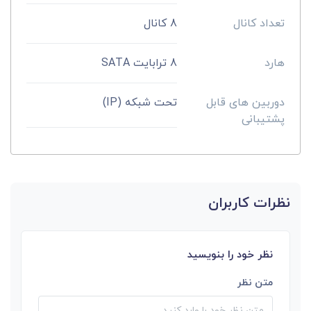
تعداد کانال
8 کانال
هارد
8 ترابایت SATA
دوربین های قابل
تحت شبکه (IP)
پشتیبانی
نظرات کاربران
نظر خود را بنویسید
متن نظر