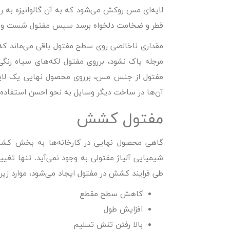
لایه‌ای مس روکش می‌شود که به آن گالوانیزه به ر
قطر و ضخامت دلخواه برسد سپس مفتول شست و شو د
مقداری ناخالصی روی سطح مفتول باقی می‌ماند که 
مرجله پاک نشود، برروی مفتول لکه‌های سیاه رنگی 
مفتول از جنس مس، برروی محصول نهایی یک لایه 
آن‌ها در ساخت دیگر وسایل به نحو احسن استفاده 
مفتول کشش
گاهی محصول نهایی در کارخانه‌ها به بخش کشش 
شیمیایی آلیاژ مفتولی به وجود نمی‌آید. تنها تغی
طی فرایند کشش در مفتول ایجاد می‌شود، موارد زیر
کاهش سطح مقطع
افزایش طول
بالا رفتن تنش تسلیم