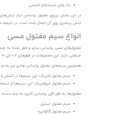
بالا رفتن استحکام کششی
در این بخش برروی مفتول براساس نیاز تنش‌های
تنش بیشتری روی آن اعمال شده است. در نتیجه 
انواع سیم مفتول مسی
مفتول‌های مسی براساس سایز و قطر رشته به چند د
صنعتی دارند. این محصولات در قطرهای ۰.۷ الی ۱۰ میلی‌مترمربع تولید می‌شوند.
همچنین سیم‌های مفتول براساس هادی نیز به دو 
سیم مفتول فابریک:
این سیم‌ها از کشش و نا
سیم مفتول غیرفابریک:
این سیم‌ها از تسمه‌
مفتول‌ها به طور کلی براساس کاربرد به چند دسته ز
سیم مفتول استیل
سیم مفتول گالوانیزه