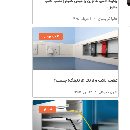
چگونه لامپ هالوژن را عوض کنیم | نصب لامپ
هالوژن
هلیا کریمیان
۶ مرداد ,۱۴۰۵
نقد و بررسی
تفاوت داکت و ترانک (ترانکینگ) چیست؟
امین کریمان
۲۹ تیر ,۱۴۰۵
به
آموزش