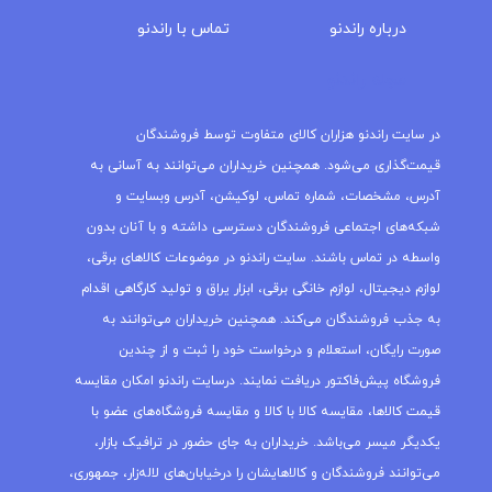
درباره‌ راندنو
تماس با راندنو
مجله راندنو
در سایت راندنو هزاران کالای متفاوت توسط فروشندگان
قیمت‌گذاری می‌شود. همچنین خریداران می‌توانند به آسانی به
آدرس، مشخصات، شماره تماس، لوکیشن، آدرس وبسایت و
شبکه‌های اجتماعی فروشندگان دسترسی داشته و با آنان بدون
واسطه در تماس باشند. سایت راندنو در موضوعات کالاهای برقی،
لوازم دیجیتال، لوازم خانگی برقی، ابزار یراق و تولید کارگاهی اقدام
به جذب فروشندگان می‌کند. همچنین خریداران می‌توانند به
صورت رایگان، استعلام و درخواست خود را ثبت و از چندین
فروشگاه پیش‌فاکتور دریافت نمایند. درسایت راندنو امکان مقایسه
قیمت کالاها، مقایسه کالا با کالا و مقایسه فروشگاه‌های عضو با
یکدیگر میسر می‌باشد. خریداران به جای حضور در ترافیک بازار،
می‌توانند فروشندگان و کالاهایشان را درخیابان‌های لاله‌زار، جمهوری،