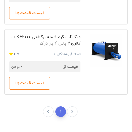
لیست قیمت‌ها
دیگ آب گرم شعله برگشتی 62000 کیلو
کالری 2 پاس 4 بار دراک
تعداد فروشندگان :1
4.7
قیمت از
-
تومان
لیست قیمت‌ها
1