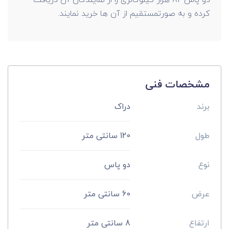
دو پاس 82 هزار کیلوکالری را از نمایندگان آن دریافت
کرده و به صورتمستقیم از آن ها خرید نمایند.
مشخصات فنی
برند
دراک
طول
120 سانتی متر
نوع
دو پاس
عرض
60 سانتی متر
ارتفاع
8 سانتی متر