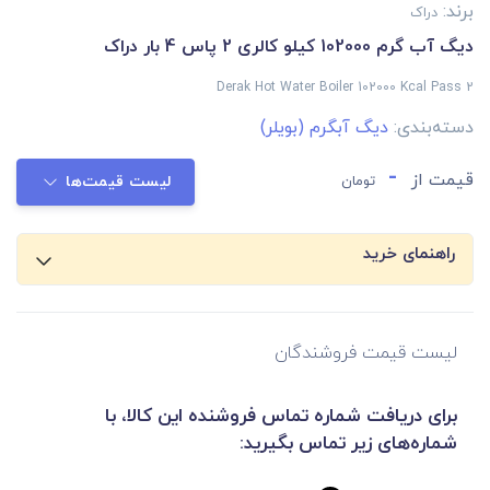
برند:
دراک
دیگ آب گرم 102000 کیلو کالری 2 پاس 4 بار دراک
Derak Hot Water Boiler 102000 Kcal Pass 2
دسته‌بندی:
دیگ آبگرم (بویلر)
-
قیمت از
تومان
لیست قیمت‌ها
راهنمای خرید
لیست قیمت فروشندگان
برای دریافت شماره تماس فروشنده این کالا، با
شماره‌های زیر تماس بگیرید: