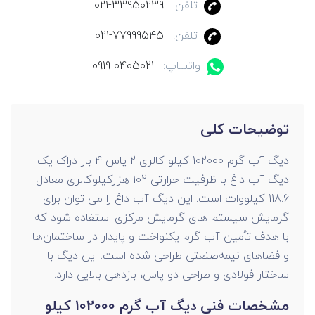
تلفن:
021-33950239
تلفن:
021-77999545
واتساپ:
0919-0405021
توضیحات کلی
دیگ آب گرم 102000 کیلو کالری 2 پاس 4 بار دراک یک
دیگ آب داغ با ظرفیت حرارتی 102 هزارکیلوکالری معادل
118.6 کیلووات است. این دیگ آب داغ را می توان برای
گرمایش سیستم‌ های گرمایش مرکزی استفاده شود که
با هدف تأمین آب گرم یکنواخت و پایدار در ساختمان‌ها
و فضاهای نیمه‌صنعتی طراحی شده است. این دیگ با
ساختار فولادی و طراحی دو پاس، بازدهی بالایی دارد.
مشخصات فنی
دیگ آب گرم 102000 کیلو