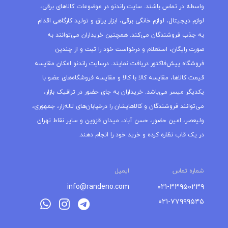
واسطه در تماس باشند. سایت راندنو در موضوعات کالاهای برقی،
لوازم دیجیتال، لوازم خانگی برقی، ابزار یراق و تولید کارگاهی اقدام
به جذب فروشندگان می‌کند. همچنین خریداران می‌توانند به
صورت رایگان، استعلام و درخواست خود را ثبت و از چندین
فروشگاه پیش‌فاکتور دریافت نمایند. درسایت راندنو امکان مقایسه
قیمت کالاها، مقایسه کالا با کالا و مقایسه فروشگاه‌های عضو با
یکدیگر میسر می‌باشد. خریداران به جای حضور در ترافیک بازار،
می‌توانند فروشندگان و کالاهایشان را درخیابان‌های لاله‌زار، جمهوری،
ولیعصر، امین حضور، حسن آباد، میدان قزوین و سایر نقاط تهران
در یک قاب نظاره کرده و خرید خود را انجام دهند.
شماره تماس
ایمیل
info@randeno.com
۰۲۱-۳۳۹۵۰۲۳۹
۰۲۱-۷۷۹۹۹۵۴۵