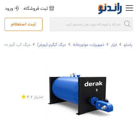
ثبت فروشگاه
ورود
ثبت استعلام
راندنو
ابزار
تجهیزات موتورخانه
دیگ آبگرم (بویلر)
دیگ آب گرم 102000 کیلو کالری 2 پاس 4 بار دراک
امتیاز
4.7