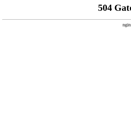
504 Gat
ngin