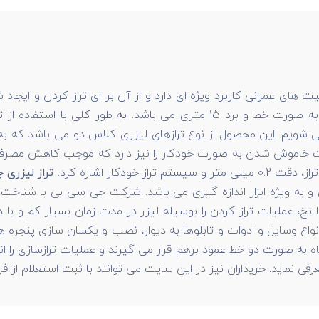
های عمرانی کاربرد ویژه ای دارد و از آن بر ای تراز کردن و ایجا
مجهز به نمایش به صورت خط و برد 15 متری می باشد. به طو
یم. این محصول از نوع ترازهای لیزری کلاس دو می باشد که به صو
ت خاموش شدن به صورت خودکار را نیز دارد که موجب کاهش مصرف ب
دکار اشاره کرد.
تراز لیزری جی
 و به ویژه ابزار اندازه گیری می باشد. شرکت جی سی بی با شناخ
ا نخ، عملیات تراز کردن را بوسیله لیزر در مدت زمان بسیار کم و ب
نواع وسایل و ادوات و تابلوها به دیوار، نصب و یکسان سازی پنجره 
 به صورت دو خط عمود برهم قرار می گیرند و عملیات ترازسازی را ان
 نماید. خریداران نیز در این سایت می توانند با ثبت استعلام از فروش