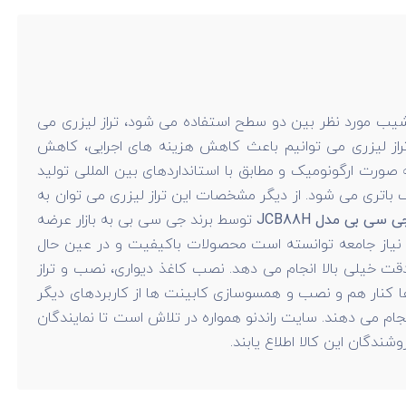
د شیب مورد نظر بین دو سطح استفاده می شود، تراز لیزری می
ر کلی با استفاده از تراز لیزری می توانیم باعث کاهش هزینه های اجرایی، کاهش
رت ارگونومیک و مطابق با استانداردهای بین المللی تولید
اتری می شود. از دیگر مشخصات این تراز لیزری می توان به
 سی بی مدل JCB88H
توسط برند جی سی بی به بازار عرضه
ت نیاز جامعه توانسته است محصولات باکیفیت و در عین حال
ا دقت خیلی بالا انجام می دهد. نصب کاغذ دیواری، نصب و تراز
ها کنار هم و نصب و همسوسازی کابینت ها از کاربردهای دیگر
جام می دهند. سایت راندنو همواره در تلاش است تا نمایندگان
ندگان این کالا اطلاع یابند.