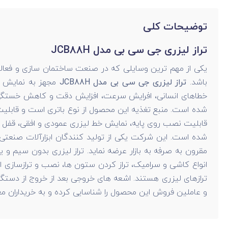
توضیحات کلی
تراز لیزری جی سی بی مدل JCB88H
یکی از مهم ترین وسایلی که در صنعت ساختمان سازی و فعالیت 
باشد.
تراز لیزری جی سی بی مدل JCB88H
خطاهای انسانی، افرایش سرعت، افزایش دقت و کاهش خستگی شو
شده است. منبع تغذیه این محصول از نوع باتری است و قابلی
قابلیت نصب روی پایه، نمایش خط لیزری عمودی و افقی، قفل تراز، دقت 0.2 میلی متر و سیستم تراز خو
شده است. این شرکت یکی از تولید کنندگان ابزارآلات صنعتی
مقرون به صرفه به بازار عرضه نماید. تراز لیزری بدون سیم و ی
انواع کاشی و سرامیک، تراز کردن ستون ها، نصب و ترازسازی ا
ترازهای لیزری هستند. اشعه های خروجی بعد از خروج از دستگاه
و عاملین فروش این محصول را شناسایی کرده و به خریداران معرفی