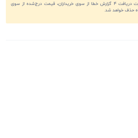
در صورت دریافت 4 گزارش خطا از سوی خریداران، قیمت درج‌شده از سوی
ه حذف خواهد شد.