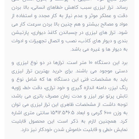
رساند. تراز لیزری سبب کاهش خطاهای انسانی، بالا بردن
دقت و عملکر موثر و عدم نیاز به کار مجدد و استفاده از
مواد و مصالح بیشتر و هم چنین بالا بردن سرعت کار می
شود. تراز های لیزری در چسباندن کاغذ دیواری، پارتیشن
بندی و دیوار های کاذب، نصب و اتصال تجهیزات و ادوات
به دیوار ها و غیره می باشد.
برد این دستگاه 10 متر است. ترازها در دو نوع لیزری و
دستی موجود می باشند. برای خرید بهترین تراز لیزری
باید به مشخصات فنی این دستگاه ها که شامل نوع و
رنگ لیزر، دامنه اندازه گیری و خود ترازی، دقت خط، زاویه
تابش پرتو نور لیزر و مدت زمان مصرف باتری می باشد،
توجه داشت. از مشخصات ظاهری این تراز لیزری می توان
به وزن 600 گرمی و ابعاد 6.5*12.5*15 سانتی متری اشاره
کرد. همچنین لازم به ذکر است این محصول قابلیت
نمایش خطی و قابلیت خاموش شدن خودکار نیز دارد.