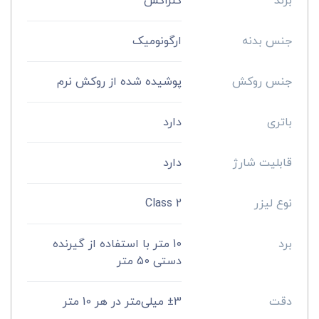
برند
کنزاکس
جنس بدنه
ارگونومیک
جنس روکش
پوشیده شده از روکش نرم
باتری
دارد
قابلیت شارژ
دارد
نوع لیزر
Class 2
برد
10 متر با استفاده از گیرنده
دستی 50 متر
دقت
±3 میلی‌متر در هر 10 متر