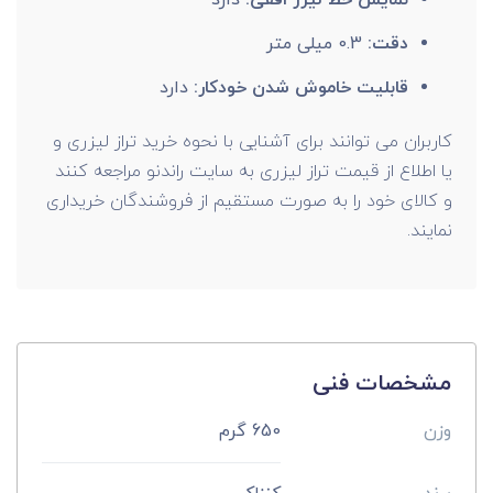
نمایش خط لیزر افقی:
دارد
دقت:
0.3 میلی متر
قابلیت خاموش شدن خودکار:
دارد
کاربران می توانند برای آشنایی با نحوه خرید تراز لیزری و
یا اطلاع از قیمت تراز لیزری به سایت راندنو مراجعه کنند
و کالای خود را به صورت مستقیم از فروشندگان خریداری
نمایند.
مشخصات فنی
وزن
650 گرم