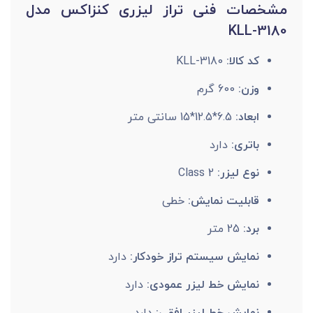
مشخصات فنی تراز لیزری کنزاکس مدل
KLL-3180
کد کالا:
KLL-3180
وزن:
600 گرم
ابعاد:
6.5*12.5*15 سانتی متر
باتری:
دارد
نوع لیزر:
Class 2
قابلیت نمایش:
خطی
برد:
25 متر
نمایش سیستم تراز خودکار:
دارد
نمایش خط لیزر عمودی:
دارد