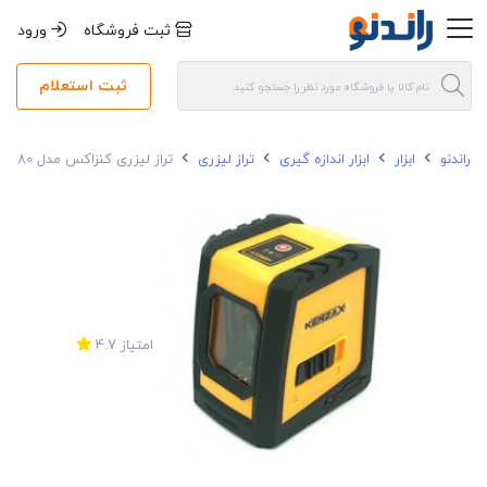
ثبت فروشگاه
ورود
ثبت استعلام
راندنو
ابزار
ابزار اندازه گیری
تراز لیزری
تراز لیزری کنزاکس مدل KLL-3180
امتیاز
4.7