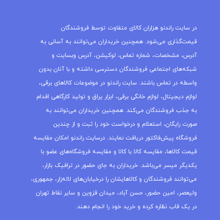
مجله راندنو
در سایت راندنو هزاران کالای متفاوت توسط فروشندگان
قیمت‌گذاری می‌شود. همچنین خریداران می‌توانند به آسانی به
آدرس، مشخصات، شماره تماس، لوکیشن، آدرس وبسایت و
شبکه‌های اجتماعی فروشندگان دسترسی داشته و با آنان بدون
واسطه در تماس باشند. سایت راندنو در موضوعات کالاهای برقی،
لوازم دیجیتال، لوازم خانگی برقی، ابزار یراق و تولید کارگاهی اقدام
به جذب فروشندگان می‌کند. همچنین خریداران می‌توانند به
صورت رایگان، استعلام و درخواست خود را ثبت و از چندین
فروشگاه پیش‌فاکتور دریافت نمایند. درسایت راندنو امکان مقایسه
قیمت کالاها، مقایسه کالا با کالا و مقایسه فروشگاه‌های عضو با
یکدیگر میسر می‌باشد. خریداران به جای حضور در ترافیک بازار،
می‌توانند فروشندگان و کالاهایشان را درخیابان‌های لاله‌زار، جمهوری،
ولیعصر، امین حضور، حسن آباد، میدان قزوین و سایر نقاط تهران
در یک قاب نظاره کرده و خرید خود را انجام دهند.