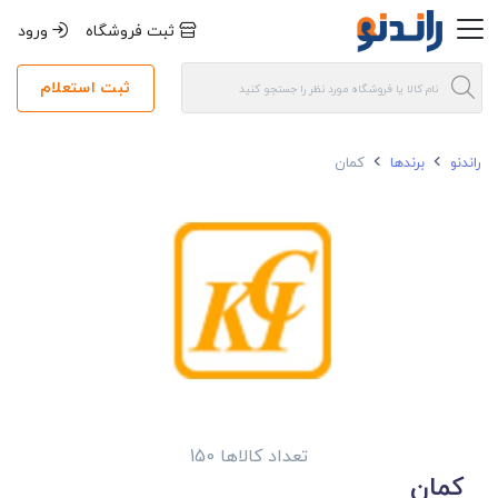
ثبت فروشگاه
ورود
ثبت استعلام
راندنو
برندها
کمان
تعداد کالاها 150
کمان