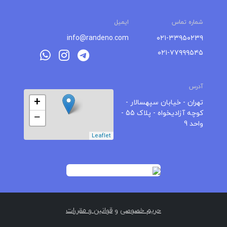
شماره تماس
ایمیل
info@randeno.com
۰۲۱-۳۳۹۵۰۲۳۹
۰۲۱-۷۷۹۹۹۵۴۵
آدرس
+
تهران - خیابان سپهسالار -
کوچه آزادیخواه - پلاک 55 -
−
واحد 9
Leaflet
حریم خصوصی
و
قوانین و مقررات