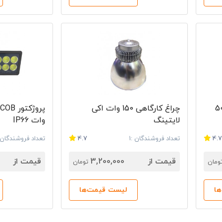
ر COB اکی لایتینگ 50
چراغ کارگاهی 150 وات اکی
لایتینگ
وات IP66
4.
تعداد فروشندگان :1
4.7
تعداد فروشندگان :
قیمت از
3,200,000
قیمت از
ومان
تومان
ا
لیست قیمت‌ها