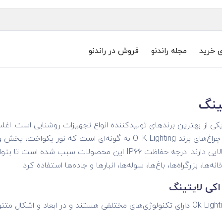
ی خرید
مجله راندنو
فروش در راندنو
ینگ
کی از بهترین برند‌های تولیدکننده انواع تجهیزات روشنایی است. اغ
است. ساختار چراغ‌های برند O. K Lighting به گونه‌ای ا
حفاظت‌های بالایی دارند. درجه حفاظت IP66 این محصولات
انه‌ها، بزرگراه‌ها، باغ‌ها، سوله‌ها، انبار‌ها و جاده‌ها استفاده کرد.
کی لایتینگ