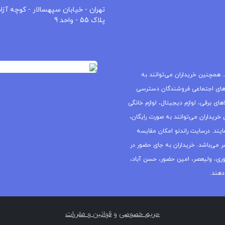
تهران - خیابان سپهسالار - کوچه آزاد
پلاک 55 - واحد 9
 همچنین خریداران می‌توانند به
های اجتماعی فروشندگان دسترسی
ای برقی، لوازم دیجیتال، لوازم خانگی
خریداران می‌توانند به صورت رایگان،
یند. درسایت راندنو امکان مقایسه
ر می‌باشد. خریداران به جای حضور در
جمهوری، ولیعصر، امین حضور، حسن آباد،
دهند.
حریم خصوصی
و
قوانین و مقررات