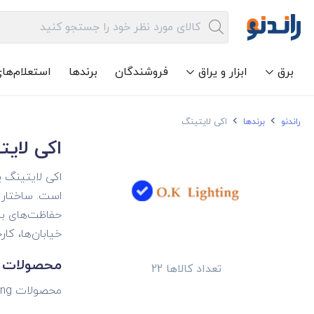
برق
ابزار و یراق
فروشندگان
برندها
استعلام‌ها
راندنو
برندها
اکی لایتینگ
اکی لایت
اکی لایتینگ ی
خیابان‌ها، کارخ
محصولات ا
تعداد کالاها 22
محصولات Ok Lighting دارای تکنولوژی‌های مختلفی هستند و در ابعاد و اشکال متنوعی ارائه می‌شوند. در ادامه به معرفی این محصولات می‌پردازیم.