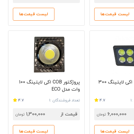
ن‌های متنوعی هستند اما پرکاربردترین پنل این شرکت، پنل ال‌
لیست قیمت‌ها
لیست قیمت‌ها
می‌توانید با فروشگاه‌ها و نمایندگی‌های عضو در سایت در ارتباط باشید. پروژکتور‌ها و چراغ‌های
 مورد نظر خود را انتخاب کنید و مشخصات فنی کالا را مشاهده
ت مستقیم با فروشنده مورد نظر ارتباط برقرار نمایید. راندنو
با مراکز فروش را برای شما فراهم می‌سازد.
پروژکتور COB اکی لایتینگ 300
پروژکتور COB اکی لایتینگ 100
وات مدل ECO
1
4.7
تعداد فروشندگان :1
4.7
6,000,000
قیمت از
1,300,000
تومان
تومان
لیست قیمت‌ها
لیست قیمت‌ها