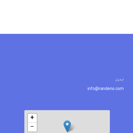
ایمیل
info@randeno.com
+
−