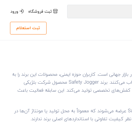
ثبت فروشگاه
ورود
ثبت استعلام
 بازار جهانی است. کاربران حوزه ایمنی، محصولات این برند را به
دلیل برخورداری از کیفیت بالا، طراحی ارگونومیک و رعایت استانداردهای ایمنی انتخاب می‌کنند. برند Safety Jogger محصول شرکت بلژیکی
 و فنی کفش‌های تخصصی تولید می‌کند. این سابقه فعالیت باعث
لازم به ذکر است برخی مدل‌های موجود در بازار ایران با عنوان Safety Jogger Turkey عرضه می‌شوند که معمولاً به محل تولید یا مونتاژ آن‌ها در