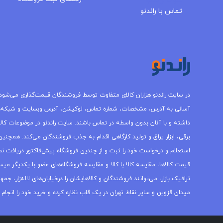
مجله راندنو
تماس با راندنو
در سایت راندنو هزاران کالای متفاوت توسط فروشندگان قیمت‌گذاری می‌شود.
آسانی به آدرس، مشخصات، شماره تماس، لوکیشن، آدرس وبسایت و شبکه‌
داشته و با آنان بدون واسطه در تماس باشند. سایت راندنو در موضوعات کالاه
برقی، ابزار یراق و تولید کارگاهی اقدام به جذب فروشندگان می‌کند. همچنین 
استعلام و درخواست خود را ثبت و از چندین فروشگاه پیش‌فاکتور دریافت نما
قیمت کالاها، مقایسه کالا با کالا و مقایسه فروشگاه‌های عضو با یکدیگر میس
ترافیک بازار، می‌توانند فروشندگان و کالاهایشان را درخیابان‌های لاله‌زار، 
میدان قزوین و سایر نقاط تهران در یک قاب نظاره کرده و خرید خود را انجام 