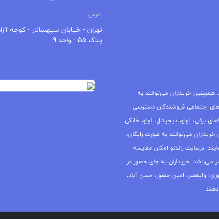
آدرس
تهران - خیابان سپهسالار - کوچه آزاد
پلاک 55 - واحد 9
 همچنین خریداران می‌توانند به
های اجتماعی فروشندگان دسترسی
ای برقی، لوازم دیجیتال، لوازم خانگی
خریداران می‌توانند به صورت رایگان،
یند. درسایت راندنو امکان مقایسه
ر می‌باشد. خریداران به جای حضور در
جمهوری، ولیعصر، امین حضور، حسن آباد،
دهند.