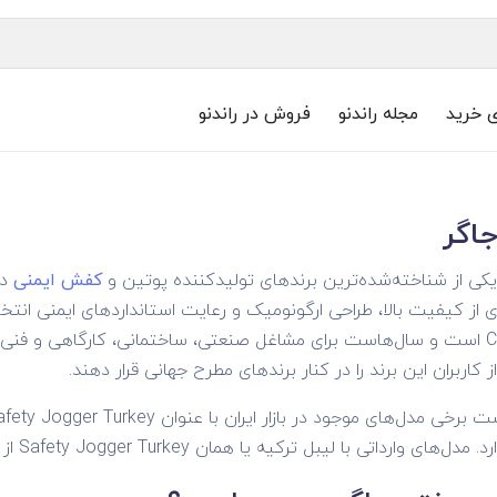
ی خرید
مجله راندنو
فروش در راندنو
اگر
کی از شناخته‌شده‌ترین برندهای تولیدکننده پوتین و
کفش ایمنی
در
Cortina Group است و سال‌هاست برای مشاغل صنعتی، ساختمانی، کارگاهی
کاربران این برند را در کنار برندهای مطرح جهانی قرار دهند.
ی با لیبل ترکیه یا همان Safety Jogger Turkey از نظر کیفیت تفاوتی با استانداردهای اصلی برند ندارند.