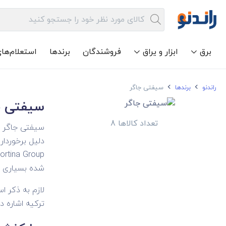
برق
ابزار و یراق
فروشندگان
برندها
استعلام‌ها
راندنو
برندها
سیفتی جاگر
سیفتی ج
تعداد کالاها 8
سیفتی جاگر ی
شده بسیاری از 
ترکیه اشاره دارد. مدل‌های واردات