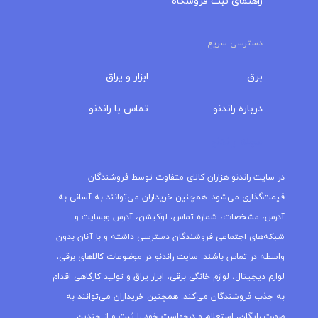
راهنمای ثبت فروشگاه
دسترسی سریع
برق
ابزار و یراق
درباره‌ راندنو
تماس با راندنو
مجله راندنو
در سایت راندنو هزاران کالای متفاوت توسط فروشندگان
قیمت‌گذاری می‌شود. همچنین خریداران می‌توانند به آسانی به
آدرس، مشخصات، شماره تماس، لوکیشن، آدرس وبسایت و
شبکه‌های اجتماعی فروشندگان دسترسی داشته و با آنان بدون
واسطه در تماس باشند. سایت راندنو در موضوعات کالاهای برقی،
لوازم دیجیتال، لوازم خانگی برقی، ابزار یراق و تولید کارگاهی اقدام
به جذب فروشندگان می‌کند. همچنین خریداران می‌توانند به
صورت رایگان، استعلام و درخواست خود را ثبت و از چندین