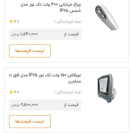
چراغ خیابانی 400 وات تک نور مدل
شمس IP65
تعداد فروشندگان :1
4.7
قیمت از
1,540,000
تومان
لیست قیمت‌ها
نورافکن 150 وات تک نور IP65 مدل افق نا
متقارن
تعداد فروشندگان :1
4.7
قیمت از
9,500,000
تومان
لیست قیمت‌ها