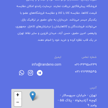
فروشگاه پیش‌فاکتور دریافت نمایند. درسایت راندنو امکان مقایسه
قیمت کالاها، مقایسه کالا با کالا و مقایسه فروشگاه‌های عضو با
یکدیگر میسر می‌باشد. خریداران به جای حضور در ترافیک بازار،
می‌توانند فروشندگان و کالاهایشان را درخیابان‌های لاله‌زار، جمهوری،
ولیعصر، امین حضور، حسن آباد، میدان قزوین و سایر نقاط تهران
در یک قاب نظاره کرده و خرید خود را انجام دهند.
شماره تماس
ایمیل
info@randeno.com
۰۲۱-۳۳۹۵۰۲۳۹
۰۲۱-۷۷۹۹۹۵۴۵
آدرس
+
تهران - خیابان سپهسالار -
کوچه آزادیخواه - پلاک 55 -
−
واحد 9