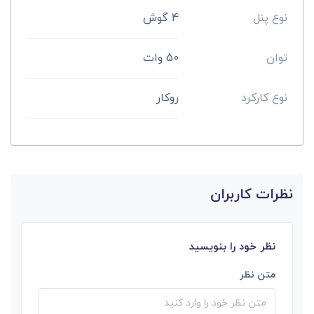
نوع پنل
4 گوش
توان
50 وات
نوع کارکرد
روکار
نظرات کاربران
نظر خود را بنویسید
متن نظر