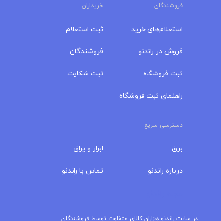
فروشندگان
خریداران
استعلام‌های خرید
ثبت استعلام
فروش در راندنو
فروشندگان
ثبت فروشگاه
ثبت شکایت
راهنمای ثبت فروشگاه
دسترسی سریع
برق
ابزار و یراق
درباره‌ راندنو
تماس با راندنو
مجله راندنو
در سایت راندنو هزاران کالای متفاوت توسط فروشندگان