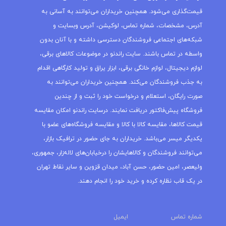
قیمت‌گذاری می‌شود. همچنین خریداران می‌توانند به آسانی به
آدرس، مشخصات، شماره تماس، لوکیشن، آدرس وبسایت و
شبکه‌های اجتماعی فروشندگان دسترسی داشته و با آنان بدون
واسطه در تماس باشند. سایت راندنو در موضوعات کالاهای برقی،
لوازم دیجیتال، لوازم خانگی برقی، ابزار یراق و تولید کارگاهی اقدام
به جذب فروشندگان می‌کند. همچنین خریداران می‌توانند به
صورت رایگان، استعلام و درخواست خود را ثبت و از چندین
فروشگاه پیش‌فاکتور دریافت نمایند. درسایت راندنو امکان مقایسه
قیمت کالاها، مقایسه کالا با کالا و مقایسه فروشگاه‌های عضو با
یکدیگر میسر می‌باشد. خریداران به جای حضور در ترافیک بازار،
می‌توانند فروشندگان و کالاهایشان را درخیابان‌های لاله‌زار، جمهوری،
ولیعصر، امین حضور، حسن آباد، میدان قزوین و سایر نقاط تهران
در یک قاب نظاره کرده و خرید خود را انجام دهند.
شماره تماس
ایمیل