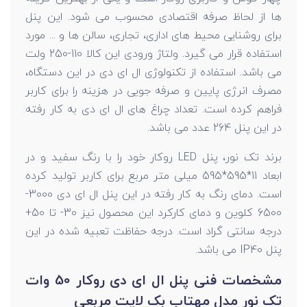
ها از لحاظ صرفه اقتصادی محسوب می شود. این پنل
برای روشنایی محیط های اداری، تجاری، سالن ها و ... مورد
استفاده قرار می گیرد. ولتاژ ورودی این کالا 110-250 ولت
می باشد. استفاده از تکنولوژی ال ای دی در این دستگاه،
مصرف انرژی پایین و صرفه جویی در هزینه را برای کاربر
فراهم کرده است. تعداد چراغ های ال ای دی به کار رفته
در این پنل 264 عدد می باشد.
برند تک نور، پنل LED روکار خود را با رنگ سفید و در
ابعاد 11*595*595 میلی متر مربع برای کاربر تولید کرده
است. دمای رنگ به کار رفته در این پنل ال ای دی 3000-
6500 کلوین و دمای کارکرد این محصول نیز 30- تا 50+
درجه سانتی گراد است. درجه حفاظت تعبیه شده در این
پنل IP40 می باشد.
مشخصات فنی پنل ال ای دی روکار 50 وات
تک نور مدل مهتاب بک لایت مربعی