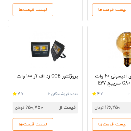
لیست قیمت‌ها
لیست قیمت‌ها
لامپ ال‌ ای‌ دی ادیسونی 60 وات
پروژکتور COB زد اف آر 100 وات
1
4.7
تعداد فروشندگان :1
4.7
166,250
قیمت از
650,750
تومان
تومان
لیست قیمت‌ها
لیست قیمت‌ها