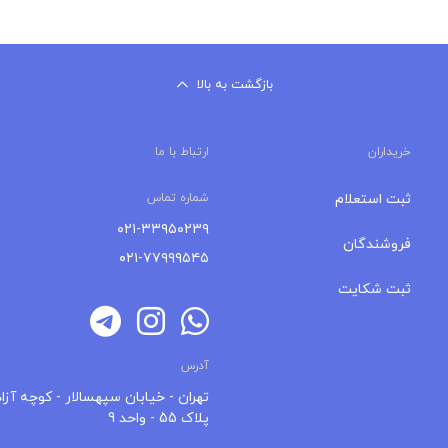
بازگشت به بالا
خریداران
ارتباط با ما
ثبت استعلام
شماره تماس
۰۲۱-۳۳۹۵۰۲۳۹
فروشندگان
۰۲۱-۷۷۹۹۹۵۴۵
ثبت شکایت
آدرس
تهران - خیابان سپهسالار - کوچه آزاد
پلاک 55 - واحد 9