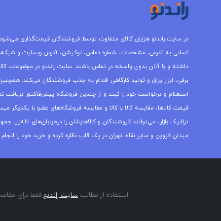
در سایت راندنو هزاران کالای متفاوت توسط فروشندگان قیمت‌گذاری می‌شود.
آسانی به آدرس، مشخصات، شماره تماس، لوکیشن، آدرس وبسایت و شبکه‌
داشته و با آنان بدون واسطه در تماس باشند. سایت راندنو در موضوعات کالاه
برقی، ابزار یراق و تولید کارگاهی اقدام به جذب فروشندگان می‌کند. همچنین 
استعلام و درخواست خود را ثبت و از چندین فروشگاه پیش‌فاکتور دریافت نما
قیمت کالاها، مقایسه کالا با کالا و مقایسه فروشگاه‌های عضو با یکدیگر میس
ترافیک بازار، می‌توانند فروشندگان و کالاهایشان را درخیابان‌های لاله‌زار، 
میدان قزوین و سایر نقاط تهران در یک قاب نظاره کرده و خرید خود را انجام 
استفاده از مطالب
سایت راندنو
فقط برای مقاصد 