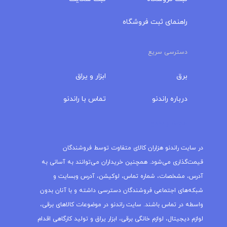
راهنمای ثبت فروشگاه
دسترسی سریع
برق
ابزار و یراق
درباره‌ راندنو
تماس با راندنو
مجله راندنو
در سایت راندنو هزاران کالای متفاوت توسط فروشندگان
قیمت‌گذاری می‌شود. همچنین خریداران می‌توانند به آسانی به
آدرس، مشخصات، شماره تماس، لوکیشن، آدرس وبسایت و
شبکه‌های اجتماعی فروشندگان دسترسی داشته و با آنان بدون
واسطه در تماس باشند. سایت راندنو در موضوعات کالاهای برقی،
لوازم دیجیتال، لوازم خانگی برقی، ابزار یراق و تولید کارگاهی اقدام