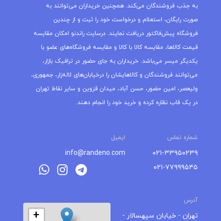
به جذب فروشندگان می‌کند. همچنین خریداران می‌توانند به
صورت رایگان، استعلام و درخواست خود را ثبت و از چندین
فروشگاه پیش‌فاکتور دریافت نمایند. درسایت راندنو امکان مقایسه
قیمت کالاها، مقایسه کالا با کالا و مقایسه فروشگاه‌های عضو با
یکدیگر میسر می‌باشد. خریداران به جای حضور در ترافیک بازار،
می‌توانند فروشندگان و کالاهایشان را درخیابان‌های لاله‌زار، جمهوری،
ولیعصر، امین حضور، حسن آباد، میدان قزوین و سایر نقاط تهران
در یک قاب نظاره کرده و خرید خود را انجام دهند.
شماره تماس
ایمیل
info@randeno.com
۰۲۱-۳۳۹۵۰۲۳۹
۰۲۱-۷۷۹۹۹۵۴۵
آدرس
+
تهران - خیابان سپهسالار -