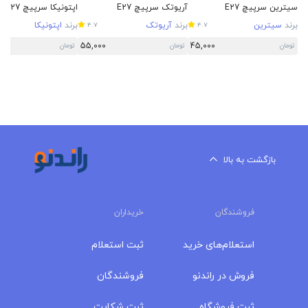
سیترین سرپیچ E27
آریوتک سرپیچ E27
اپتونیکا سرپیچ E27
برند
سیترین
برند
آریوتک
برند
اپتونیکا
4.7
4.7
55,000
45,000
تومان
تومان
تومان
بازگشت به بالا
فروشندگان
خریداران
استعلام‌های خرید
ثبت استعلام
فروش در راندنو
فروشندگان
ثبت فروشگاه
ثبت شکایت