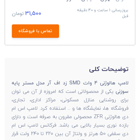
بروزرسانی 1 ساعت و 40 دقیقه
31,500
تومان
قبل
تماس با فروشگاه
توضیحات کلی
لامپ هالوژنی 4 وات SMD زد اف آر مدل مستر پایه
سوزنی
یکی از محصولاتی است که امروزه از آن می توان
برای روشنایی منازل مسکونی، مراکز اداری، تجاری،
فروشگاه ها، نمایشگاه ها و ... استفاده کرد. لامپ اس ام
دی هالوژنی ZFR محصولی مقرون به صرفه است و دارای
بازده نوری بسیار بالایی می باشد. فرکانس لامپ اس ام
دی سقفی 50 هرتز و ولتاژ آن بین 220 تا 240 ولت قرار