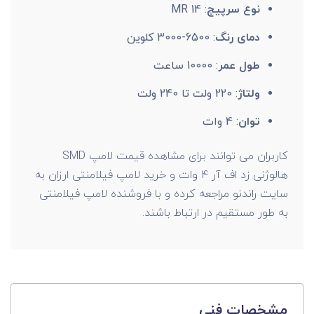
نوع سرپیچ
: MR 14
دمای رنگ
: 6500-3000 کلوین
طول عمر
: 10000 ساعت
ولتاژ
: 220 ولت تا 240 ولت
توان
: 4 وات
کاربران می توانند برای مشاهده قیمت لامپ SMD
هالوژنی زد اف آر 4 وات و خرید لامپ فیلامنتی ارزان به
سایت راندنو مراجعه کرده و با فروشنده لامپ فیلامنتی
به طور مستقیم در ارتباط باشند.
مشخصات فنی