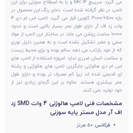
می گیرد. سرپیچ MR 14 و یا به اصطلاح سوزنی برای این
لامپ در نظر گرفته شده است. دمای رنگ این محصول در
بازه 6500-3000 کلوین قرار می گیرد. لامپ اس ام دی 4
وات زد اف آر دارای طول عمر بسیار بالایی است و حدود
10000 ساعت روشن می ماند. در ساختار این لامپ از مواد
سمی و مضر تشکیل نشده است و به همین دلیل نوری
که از خود بازتاب می دهد سالم بوده و برای محیط زیست
و سلامت انسان ضرری ندارد. امروزه استفاده از لامپ های
اس ام دی هالوژنی جایگزین لامپ های هالوژنی و رشته
ای قدیمی شده اند زیرا کم مصرف تر بوده و دارای طول
عمر بیشتری هستند. علاوه بر این گرمای زیادی نیز از
خود تولید نمی کنند.
مشخصات فنی لامپ هالوژنی 4 وات SMD زد
اف آر مدل مستر پایه سوزنی
فرکانس
: 50 هرتز