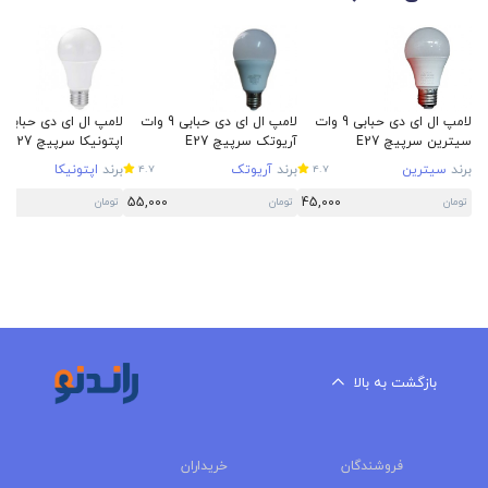
لامپ ال ای دی حبابی 9 وات
لامپ ال ای دی حبابی 9 وات
سیترین سرپیچ E27
آریوتک سرپیچ E27
اپتونیکا سرپیچ E27
برند
سیترین
برند
آریوتک
برند
اپتونیکا
4.7
4.7
55,000
45,000
تومان
تومان
تومان
بازگشت به بالا
فروشندگان
خریداران