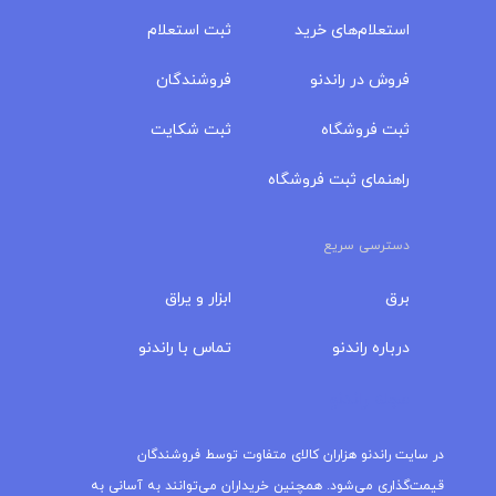
استعلام‌های خرید
ثبت استعلام
فروش در راندنو
فروشندگان
ثبت فروشگاه
ثبت شکایت
راهنمای ثبت فروشگاه
دسترسی سریع
برق
ابزار و یراق
درباره‌ راندنو
تماس با راندنو
مجله راندنو
در سایت راندنو هزاران کالای متفاوت توسط فروشندگان
قیمت‌گذاری می‌شود. همچنین خریداران می‌توانند به آسانی به