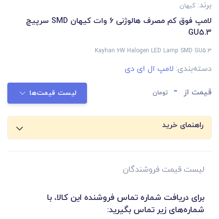
برند:
کیهان
لامپ فوق کم مصرف هالوژنی 6 وات کیهان SMD سرپیچ
GU5.3
Kayhan 6W Halogen LED Lamp SMD GU5.3
دسته‌بندی:
لامپ ال ای دی
-
قیمت از
تومان
لیست قیمت‌ها
راهنمای خرید
لیست قیمت فروشندگان
برای دریافت شماره تماس فروشنده این کالا، با
شماره‌های زیر تماس بگیرید: