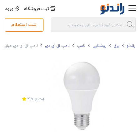
ثبت فروشگاه
ورود
ثبت استعلام
راندنو
برق
روشنایی
لامپ
لامپ ال ای دی
لامپ ال ای دی حبابی 9 وات اپتونیکا سرپیچ E27
امتیاز
4.7