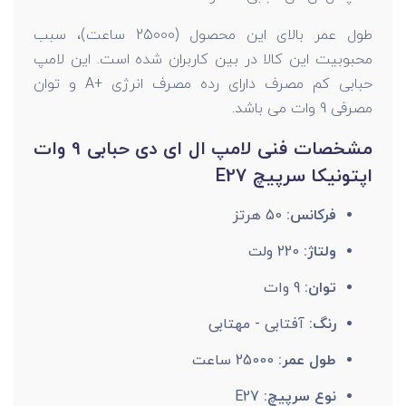
طول عمر بالای این محصول (25000 ساعت)، سبب
محبوبیت این کالا در بین کاربران شده است. این لامپ
حبابی کم مصرف دارای رده مصرف انرژی +A و توان
مصرفی 9 وات می باشد.
مشخصات فنی لامپ ال ای دی حبابی 9 وات
اپتونیکا سرپیچ E27
فرکانس:
50 هرتز
ولتاژ:
220 ولت
توان:
9 وات
رنگ:
آفتابی - مهتابی
طول عمر:
25000 ساعت
نوع سرپیچ:
E27