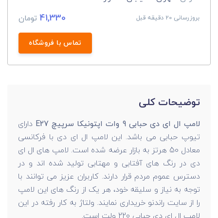
41,330
تومان
بروزرسانی 20 دقیقه قبل
تماس با فروشگاه
توضیحات کلی
لامپ ال ای دی حبابی 9 وات اپتونیکا سرپیچ E27
دارای
تیوپ حبابی می باشد. این لامپ ال ای دی با فرکانسی
معادل 50 هرتز به بازار عرضه شده است. لامپ های ال ای
دی در رنگ های آفتابی و مهتابی تولید شده اند و در
دسترس عموم مردم قرار دارند. کاربران عزیز می توانند با
توجه به نیاز و سلیقه خود، هر یک از رنگ های این لامپ
را از سایت راندنو خریداری نمایند. ولتاژ به کار رفته در این
لامپ ال ای دی حبابی 220 ولت است.