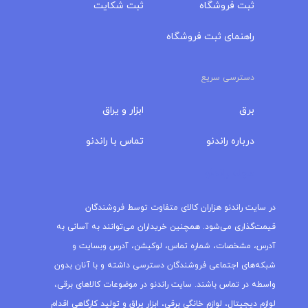
ثبت فروشگاه
ثبت شکایت
راهنمای ثبت فروشگاه
دسترسی سریع
برق
ابزار و یراق
درباره‌ راندنو
تماس با راندنو
مجله راندنو
در سایت راندنو هزاران کالای متفاوت توسط فروشندگان
قیمت‌گذاری می‌شود. همچنین خریداران می‌توانند به آسانی به
آدرس، مشخصات، شماره تماس، لوکیشن، آدرس وبسایت و
شبکه‌های اجتماعی فروشندگان دسترسی داشته و با آنان بدون
واسطه در تماس باشند. سایت راندنو در موضوعات کالاهای برقی،
لوازم دیجیتال، لوازم خانگی برقی، ابزار یراق و تولید کارگاهی اقدام