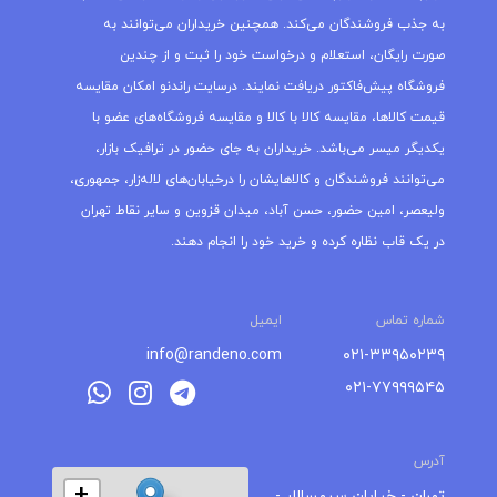
به جذب فروشندگان می‌کند. همچنین خریداران می‌توانند به
صورت رایگان، استعلام و درخواست خود را ثبت و از چندین
فروشگاه پیش‌فاکتور دریافت نمایند. درسایت راندنو امکان مقایسه
قیمت کالاها، مقایسه کالا با کالا و مقایسه فروشگاه‌های عضو با
یکدیگر میسر می‌باشد. خریداران به جای حضور در ترافیک بازار،
می‌توانند فروشندگان و کالاهایشان را درخیابان‌های لاله‌زار، جمهوری،
ولیعصر، امین حضور، حسن آباد، میدان قزوین و سایر نقاط تهران
در یک قاب نظاره کرده و خرید خود را انجام دهند.
شماره تماس
ایمیل
info@randeno.com
۰۲۱-۳۳۹۵۰۲۳۹
۰۲۱-۷۷۹۹۹۵۴۵
آدرس
+
تهران - خیابان سپهسالار -