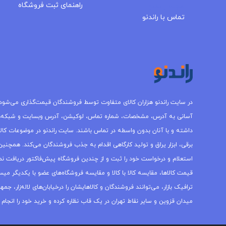
مجله راندنو
راهنمای ثبت فروشگاه
تماس با راندنو
در سایت راندنو هزاران کالای متفاوت توسط فروشندگان قیمت‌گذاری می‌شود.
آسانی به آدرس، مشخصات، شماره تماس، لوکیشن، آدرس وبسایت و شبکه‌
داشته و با آنان بدون واسطه در تماس باشند. سایت راندنو در موضوعات کالاه
برقی، ابزار یراق و تولید کارگاهی اقدام به جذب فروشندگان می‌کند. همچنین 
استعلام و درخواست خود را ثبت و از چندین فروشگاه پیش‌فاکتور دریافت نما
قیمت کالاها، مقایسه کالا با کالا و مقایسه فروشگاه‌های عضو با یکدیگر میس
ترافیک بازار، می‌توانند فروشندگان و کالاهایشان را درخیابان‌های لاله‌زار، 
میدان قزوین و سایر نقاط تهران در یک قاب نظاره کرده و خرید خود را انجام 