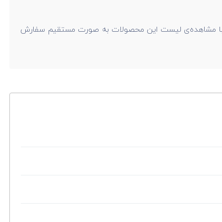
ی‌توانید به سایت راندنو مراجعه کرده و با مشاهده‌ی لیست این محصولات به صورت مستقیم سفارش