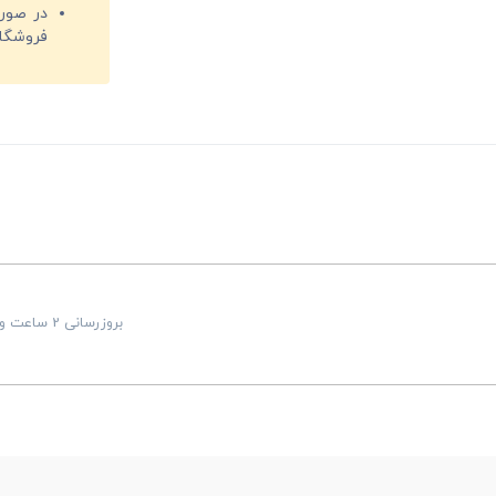
فروشگا
بروزرسانی 2 ساعت و 22 دقیقه قبل