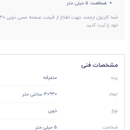
ضخامت:
5 میلی متر
خود را ثبت کنید.
مشخصات فنی
برند
متفرقه
ابعاد
30*30 سانتی متر
نوع
ذوبی
ضخامت
5 میلی متر