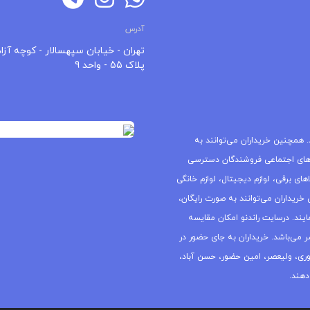
آدرس
تهران - خیابان سپهسالار - کوچه آزاد
پلاک 55 - واحد 9
 همچنین خریداران می‌توانند به
های اجتماعی فروشندگان دسترسی
ای برقی، لوازم دیجیتال، لوازم خانگی
خریداران می‌توانند به صورت رایگان،
یند. درسایت راندنو امکان مقایسه
ر می‌باشد. خریداران به جای حضور در
جمهوری، ولیعصر، امین حضور، حسن آباد،
دهند.