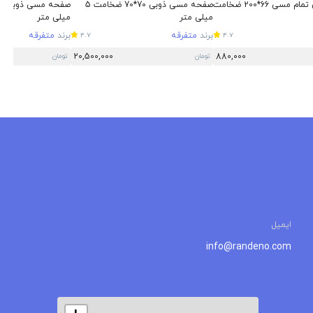
صفحه مسی تمام مسی 66*200 ضخامت
صفحه مسی ذوبی 70*70 ضخامت 5
میلی متر
میلی متر
برند
متفرقه
برند
متفرقه
4.7
4.7
20,500,000
880,000
تومان
تومان
ایمیل
info@randeno.com