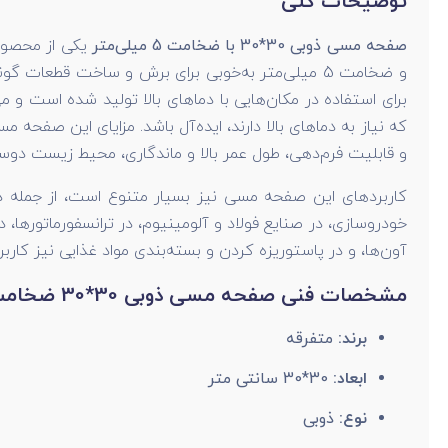
توضیحات کلی
صفحه مسی ذوبی 30*30 با ضخامت 5 میلی‌متر
و ضخامت 5 میلی‌متر به‌خوبی برای برش و ساخت قط
برای استفاده در مکان‌هایی با دماهای بالا تولید شده است و
که نیاز به دماهای بالا دارند، ایده‌آل باشد. مزایای این صفحه
و قابلیت فرم‌دهی، طول عمر بالا و ماندگاری، محیط زیست دو
کاربردهای این صفحه مسی نیز بسیار متنوع است، از جمله 
خودروسازی، در صنایع فولاد و آلومینیوم، در ترانسفورماتورها،
آون‌ها، و در پاستوریزه کردن و بسته‌بندی مواد غذایی نیز کاربرد
مشخصات فنی صفحه مسی ذوبی 30*30 ضخامت 5 میلی متر
برند:
متفرقه
ابعاد:
30*30 سانتی متر
نوع:
ذوبی