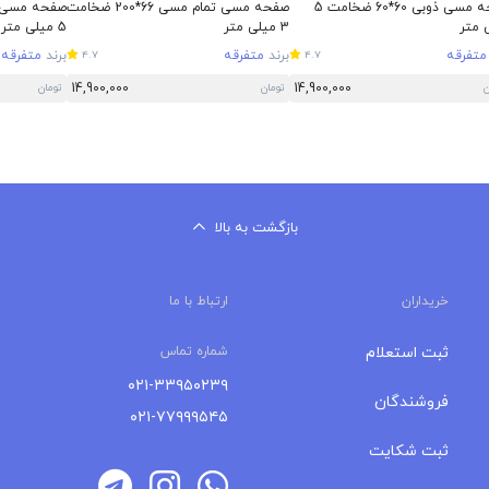
صفحه مسی ذوبی 60*60 ضخامت 5
صفحه مسی تمام مسی 66*200 ضخامت
 متر
3 میلی متر
5 میلی متر
متفرقه
برند
متفرقه
برند
متفرقه
4.7
4.7
14,900,000
14,900,000
ن
تومان
تومان
بازگشت به بالا
خریداران
ارتباط با ما
ثبت استعلام
شماره تماس
۰۲۱-۳۳۹۵۰۲۳۹
فروشندگان
۰۲۱-۷۷۹۹۹۵۴۵
ثبت شکایت