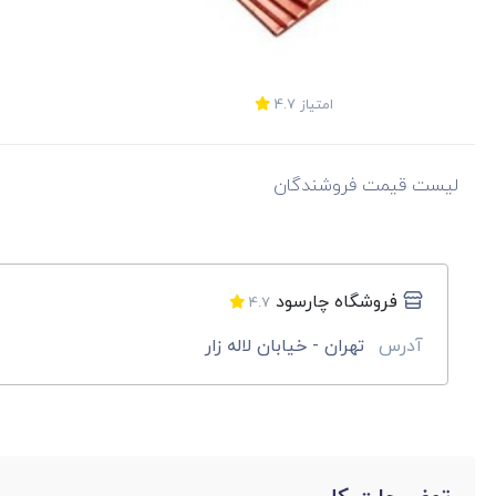
امتیاز
4.7
لیست قیمت فروشندگان
فروشگاه چارسود
4.7
آدرس
تهران - خیابان لاله زار