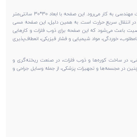
یکی از محصولات بسیار کاربردی و با کیفیت است که در صنایع مختلف و تجهیزات مهندسی به کار می‌رود. این صفحه با ابعاد 30*30 سانتی‌متر
 آن در انتقال سریع حرارت است. به همین دلیل، این صفحه مسی
خصوصیت باعث می‌شود که این صفحه برای ذوب فلزات و کارهایی
 نامطلوب، خوردگی، مواد شیمیایی و فشار فیزیکی، انعطاف‌پذیری
ی، در ساخت کوره‌ها و ذوب فلزات، در صنعت ریخته‌گری و
همچنین در مجسمه‌ها و تجهیزات پزشکی، از جمله وسایل جراحی و