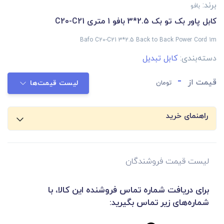
برند:
بافو
کابل پاور بک تو بک 2.5*3 بافو 1 متری C20-C21
Bafo C20-C21 3*2.5 Back to Back Power Cord 1m
دسته‌بندی:
کابل تبدیل
-
قیمت از
تومان
لیست قیمت‌ها
راهنمای خرید
لیست قیمت فروشندگان
برای دریافت شماره تماس فروشنده این کالا، با
شماره‌های زیر تماس بگیرید: