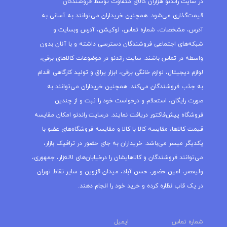
در سایت راندنو هزاران کالای متفاوت توسط فروشندگان
قیمت‌گذاری می‌شود. همچنین خریداران می‌توانند به آسانی به
آدرس، مشخصات، شماره تماس، لوکیشن، آدرس وبسایت و
شبکه‌های اجتماعی فروشندگان دسترسی داشته و با آنان بدون
واسطه در تماس باشند. سایت راندنو در موضوعات کالاهای برقی،
لوازم دیجیتال، لوازم خانگی برقی، ابزار یراق و تولید کارگاهی اقدام
به جذب فروشندگان می‌کند. همچنین خریداران می‌توانند به
صورت رایگان، استعلام و درخواست خود را ثبت و از چندین
فروشگاه پیش‌فاکتور دریافت نمایند. درسایت راندنو امکان مقایسه
قیمت کالاها، مقایسه کالا با کالا و مقایسه فروشگاه‌های عضو با
یکدیگر میسر می‌باشد. خریداران به جای حضور در ترافیک بازار،
می‌توانند فروشندگان و کالاهایشان را درخیابان‌های لاله‌زار، جمهوری،
ولیعصر، امین حضور، حسن آباد، میدان قزوین و سایر نقاط تهران
در یک قاب نظاره کرده و خرید خود را انجام دهند.
شماره تماس
ایمیل