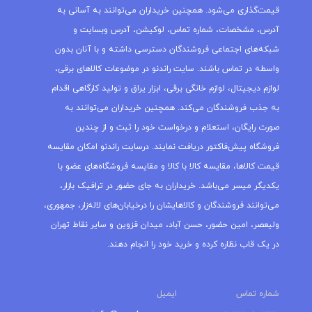
قیمت‌گذاری می‌شود. همچنین خریداران می‌توانند به آسانی به
آدرس، مشخصات، شماره تماس، لوکیشن، آدرس وبسایت و
شبکه‌های اجتماعی فروشندگان دسترسی داشته و با آنان بدون
واسطه در تماس باشند. سایت راندنو در موضوعات کالاهای برقی،
لوازم دیجیتال، لوازم خانگی برقی، ابزار یراق و تولید کارگاهی اقدام
به جذب فروشندگان می‌کند. همچنین خریداران می‌توانند به
صورت رایگان، استعلام و درخواست خود را ثبت و از چندین
فروشگاه پیش‌فاکتور دریافت نمایند. درسایت راندنو امکان مقایسه
قیمت کالاها، مقایسه کالا با کالا و مقایسه فروشگاه‌های عضو با
یکدیگر میسر می‌باشد. خریداران به جای حضور در ترافیک بازار،
می‌توانند فروشندگان و کالاهایشان را درخیابان‌های لاله‌زار، جمهوری،
ولیعصر، امین حضور، حسن آباد، میدان قزوین و سایر نقاط تهران
در یک قاب نظاره کرده و خرید خود را انجام دهند.
شماره تماس
ایمیل