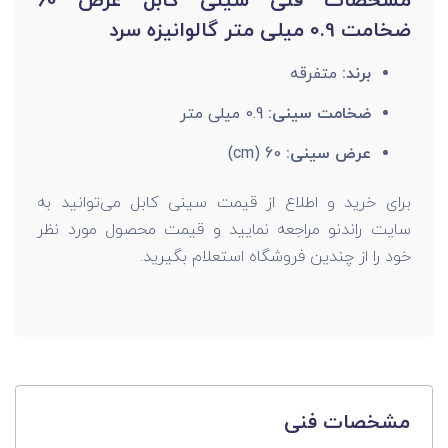
مشخصات فنی سینی کابل عرض 60
ضخامت 0.9 میلی متر گالوانیزه سرد
برند:
متفرقه
ضخامت سینی:
0.9 میلی متر
عرض سینی:
60 (cm)
برای خرید و اطلاع از قیمت سینی کابل می‌توانید به
سایت راندنو مراجعه نمایید و قیمت محصول مورد نظر
خود را از چندین فروشگاه استعلام بگیرید.
مشخصات فنی