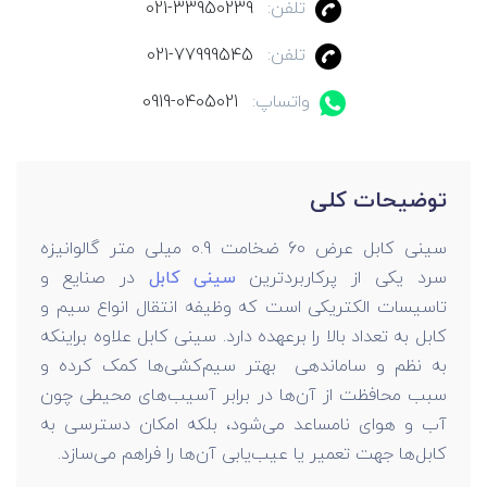
تلفن:
021-33950239
تلفن:
021-77999545
واتساپ:
0919-0405021
توضیحات کلی
سینی کابل عرض 60 ضخامت 0.9 میلی متر گالوانیزه
سرد یکی از پر‌کاربرد‌ترین
سینی کابل
در صنایع و
تاسیسات الکتریکی است که وظیفه انتقال انواع سیم و
کابل به تعداد بالا را بر‌عهده دارد. سینی کابل علاوه‌ بر‌اینکه
به نظم و ساماندهی بهتر سیم‌کشی‌ها کمک کرده و
سبب محافظت از آن‌ها در برابر آسیب‌های محیطی چون
آب و هوای نامساعد می‌شود، بلکه امکان دسترسی به
کابل‌ها جهت تعمیر یا عیب‌یابی آن‌ها را فراهم می‌سازد.