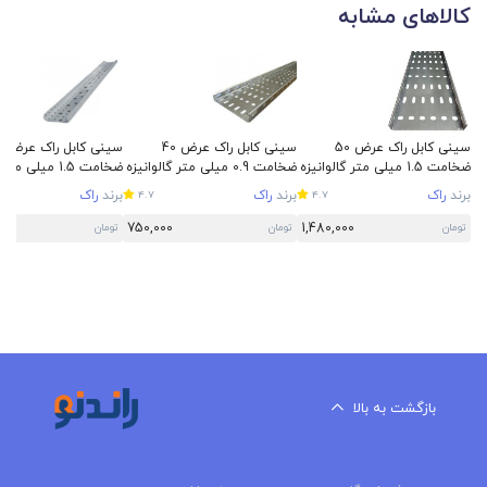
کالاهای مشابه
سینی کابل راک عرض 50
سینی کابل راک عرض 40
سینی
ضخامت 1.5 میلی متر گالوانیزه
ضخامت 0.9 میلی متر گالوانیزه
ضخامت 1.5 میلی م
سرد
سرد
سرد
برند
راک
برند
راک
برند
راک
4.7
4.7
750,000
1,480,000
تومان
تومان
تومان
بازگشت به بالا