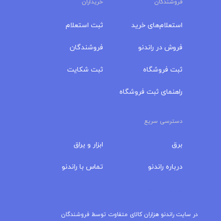
فروشندگان
خریداران
استعلام‌های خرید
ثبت استعلام
فروش در راندنو
فروشندگان
ثبت فروشگاه
ثبت شکایت
راهنمای ثبت فروشگاه
دسترسی سریع
برق
ابزار و یراق
درباره‌ راندنو
تماس با راندنو
مجله راندنو
در سایت راندنو هزاران کالای متفاوت توسط فروشندگان