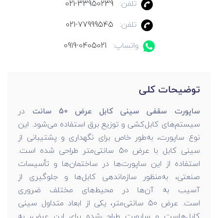
تلفن:
021-33950239
تلفن:
021-77999545
واتساپ:
0919-0405021
توضیحات کلی
ساپورت سقفی سینی کابل عرض 50 سانت
در
سیستم‌های کابل‌کشی و توزیع برق استفاده می‌شود. این
نوع ساپورت، به‌طور خاص برای نگهداری و پشتیبانی از
سینی کابل با عرض 50 سانتی‌متر طراحی شده است.
استفاده از این ساپورت‌ها در ساختمان‌ها و تأسیسات
صنعتی، به‌منظور سازماندهی کابل‌ها و جلوگیری از
آسیب به آن‌ها در محیط‌های مختلف ضروری
است. عرض 50 سانتی‌متر، یکی از ابعاد متداول سینی
کابل‌هاست و ساپورت‌ طراحی‌شده برای این عرض، به‌