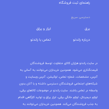
راهنمای ثبت فروشگاه
دسترسی سریع
برق
ابزار و یراق
درباره‌ راندنو
تماس با راندنو
مجله راندنو
در سایت راندنو هزاران کالای متفاوت توسط فروشندگان
قیمت‌گذاری می‌شود. همچنین خریداران می‌توانند به آسانی به
آدرس، مشخصات، شماره تماس، لوکیشن، آدرس وبسایت و
شبکه‌های اجتماعی فروشندگان دسترسی داشته و با آنان بدون
واسطه در تماس باشند. سایت راندنو در موضوعات کالاهای برقی،
لوازم دیجیتال، لوازم خانگی برقی، ابزار یراق و تولید کارگاهی اقدام
به جذب فروشندگان می‌کند. همچنین خریداران می‌توانند به