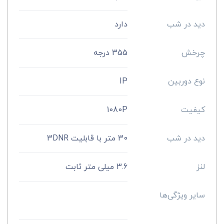
دید در شب
دارد
چرخش
355 درجه
نوع دوربین
IP
کیفیت
1080P
دید در شب
30 متر با قابلیت 3DNR
لنز
3.6 میلی متر ثابت
سایر ویژگی‌ها