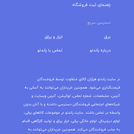
راهنمای ثبت فروشگاه
دسترسی سریع
برق
ابزار و یراق
درباره‌ راندنو
تماس با راندنو
مجله راندنو
در سایت راندنو هزاران کالای متفاوت توسط فروشندگان
قیمت‌گذاری می‌شود. همچنین خریداران می‌توانند به آسانی به
آدرس، مشخصات، شماره تماس، لوکیشن، آدرس وبسایت و
شبکه‌های اجتماعی فروشندگان دسترسی داشته و با آنان بدون
واسطه در تماس باشند. سایت راندنو در موضوعات کالاهای برقی،
لوازم دیجیتال، لوازم خانگی برقی، ابزار یراق و تولید کارگاهی اقدام
به جذب فروشندگان می‌کند. همچنین خریداران می‌توانند به