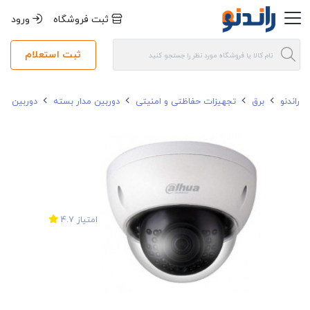
ثبت فروشگاه
ورود
ثبت استعلام
راندنو
برق
تجهیزات حفاظتی و امنیتی
دوربین مدار بسته
دوربین مدار
امتیاز
4.7