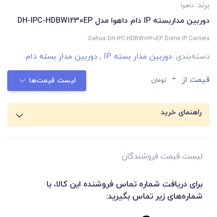
برند:
داهوا
دوربین مداربسته IP دام داهوا مدل DH-IPC-HDBW1230EP
Dahua DH-IPC-HDBW1230EP Dome IP Camera
دسته‌بندی:
دوربین مدار بسته IP
,
دوربین مدار بسته دام
-
قیمت از
تومان
لیست قیمت‌ها
راهنمای خرید
لیست قیمت فروشندگان
برای دریافت شماره تماس فروشنده این کالا، با
شماره‌های زیر تماس بگیرید: