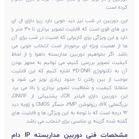
کرده است.
این دوربین در شب نیز دید خوبی دارد زیرا دارای ال ای
دی های قوی است که قابلیت تصویر برداری تا 30 متر را
دارد و این ویژگی برای کاربرانی که امنیت در شب برای آن
ها از اهمیت ویژه ای برخوردار است انتخاب خوبی می
باشد. اگر بخواهیم دوربین مداربسته داهوا را از لحاظ
کیفیت تصویر بررسی کنیم، می توانیم به مجهز بودن
آن به تکنولوژی 3D-DNR اشاره کنیم که این قابلیت
موجب از بین رفتن تا حدود زیادی نویز می شود و
متقابلا کیفیت و شفافیت تصویر برداری را بالا می برد.
این دوربین دارای فیلتر ICR، پشتيبانی از ONVIF،
بزرگنمایی 16X، رزولوشن 2MP، حسگر CMOS و زاویه دید
92 درجه است که با توجه به این ویژگی ها و قابلیت های
گفته شده گزینه ی مناسبی برای انتخاب می باشد.
مشخصات فنی دوربین مداربسته IP دام