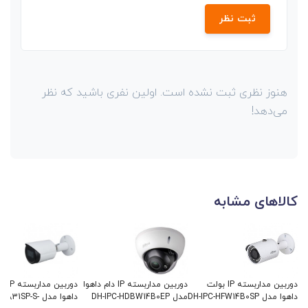
ثبت نظر
هنوز نظری ثبت نشده است. اولین نفری باشید که نظر
می‌دهد!
کالاهای مشابه
دوربین مداربسته IP بولت
دوربین مداربسته IP دام داهوا
دوربین مد
داهوا مدل DH-IPC-HFW14B0SP
مدل DH-IPC-HDBW14B0EP
داهوا مدل 1SP-S