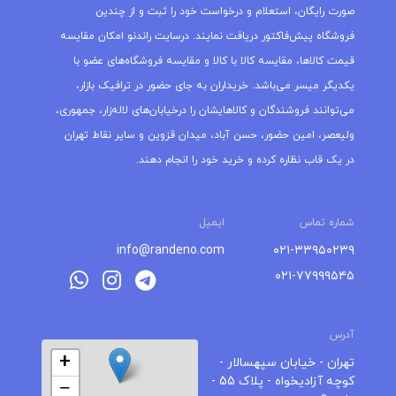
صورت رایگان، استعلام و درخواست خود را ثبت و از چندین
فروشگاه پیش‌فاکتور دریافت نمایند. درسایت راندنو امکان مقایسه
قیمت کالاها، مقایسه کالا با کالا و مقایسه فروشگاه‌های عضو با
یکدیگر میسر می‌باشد. خریداران به جای حضور در ترافیک بازار،
می‌توانند فروشندگان و کالاهایشان را درخیابان‌های لاله‌زار، جمهوری،
ولیعصر، امین حضور، حسن آباد، میدان قزوین و سایر نقاط تهران
در یک قاب نظاره کرده و خرید خود را انجام دهند.
شماره تماس
ایمیل
info@randeno.com
۰۲۱-۳۳۹۵۰۲۳۹
۰۲۱-۷۷۹۹۹۵۴۵
آدرس
+
تهران - خیابان سپهسالار -
کوچه آزادیخواه - پلاک 55 -
−