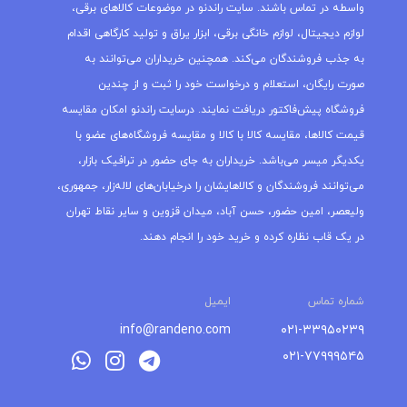
واسطه در تماس باشند. سایت راندنو در موضوعات کالاهای برقی،
لوازم دیجیتال، لوازم خانگی برقی، ابزار یراق و تولید کارگاهی اقدام
به جذب فروشندگان می‌کند. همچنین خریداران می‌توانند به
صورت رایگان، استعلام و درخواست خود را ثبت و از چندین
فروشگاه پیش‌فاکتور دریافت نمایند. درسایت راندنو امکان مقایسه
قیمت کالاها، مقایسه کالا با کالا و مقایسه فروشگاه‌های عضو با
یکدیگر میسر می‌باشد. خریداران به جای حضور در ترافیک بازار،
می‌توانند فروشندگان و کالاهایشان را درخیابان‌های لاله‌زار، جمهوری،
ولیعصر، امین حضور، حسن آباد، میدان قزوین و سایر نقاط تهران
در یک قاب نظاره کرده و خرید خود را انجام دهند.
شماره تماس
ایمیل
info@randeno.com
۰۲۱-۳۳۹۵۰۲۳۹
۰۲۱-۷۷۹۹۹۵۴۵