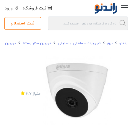
ثبت فروشگاه
ورود
ثبت استعلام
راندنو
برق
تجهیزات حفاظتی و امنیتی
دوربین مدار بسته
دوربین مد
امتیاز
4.7