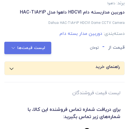
برند:
داهوا
دوربین مداربسته دام HDCVI داهوا مدل HAC-T1A21P
Dahua HAC-T1A21P HDCVI Dome CCTV Camera
دسته‌بندی:
دوربین مدار بسته دام
-
قیمت از
تومان
لیست قیمت‌ها
راهنمای خرید
لیست قیمت فروشندگان
برای دریافت شماره تماس فروشنده این کالا، با
شماره‌های زیر تماس بگیرید: