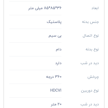
ابعاد
36*85*85 میلی متر
جنس بدنه
پلاستیک
نوع اتصال
بی سیم
نوع بدنه
دام
دید در شب
دارد
چرخش
360 درجه
نوع دوربین
HDCVI
دید در شب
20 متر