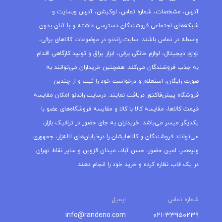
آدرس، مشخصات، شماره تماس، لوکیشن، آدرس وبسایت و
شبکه‌های اجتماعی فروشندگان دسترسی داشته و با آنان بدون
واسطه در تماس باشند. سایت راندنو در موضوعات کالاهای برقی،
لوازم دیجیتال، لوازم خانگی برقی، ابزار یراق و تولید کارگاهی اقدام
به جذب فروشندگان می‌کند. همچنین خریداران می‌توانند به
صورت رایگان، استعلام و درخواست خود را ثبت و از چندین
فروشگاه پیش‌فاکتور دریافت نمایند. درسایت راندنو امکان مقایسه
قیمت کالاها، مقایسه کالا با کالا و مقایسه فروشگاه‌های عضو با
یکدیگر میسر می‌باشد. خریداران به جای حضور در ترافیک بازار،
می‌توانند فروشندگان و کالاهایشان را درخیابان‌های لاله‌زار، جمهوری،
ولیعصر، امین حضور، حسن آباد، میدان قزوین و سایر نقاط تهران
در یک قاب نظاره کرده و خرید خود را انجام دهند.
شماره تماس
ایمیل
info@randeno.com
۰۲۱-۳۳۹۵۰۲۳۹