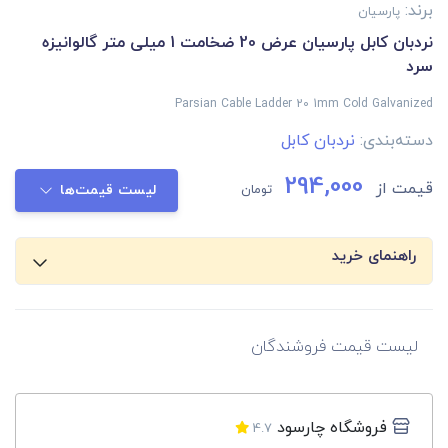
برند:
پارسیان
نردبان کابل پارسیان عرض 20 ضخامت 1 میلی متر گالوانیزه
سرد
Parsian Cable Ladder 20 1mm Cold Galvanized
دسته‌بندی:
نردبان کابل
294,000
قیمت از
تومان
لیست قیمت‌ها
راهنمای خرید
لیست قیمت فروشندگان
فروشگاه چارسود
4.7