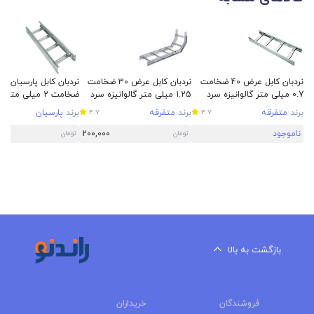
نردبان کابل عرض 40 ضخامت
نردبان کابل عرض 30 ضخامت
0.7 میلی متر گالوانیزه سرد
1.25 میلی متر گالوانیزه سرد
ضخامت 2 میلی متر 
سرد
برند
متفرقه
برند
متفرقه
برند
پارسیان
4.7
4.7
ناموجود
200,000
تومان
تومان
بازگشت به بالا
فروشندگان
خریداران