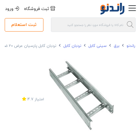
ثبت فروشگاه
ورود
ثبت استعلام
راندنو
برق
سینی کابل
نردبان کابل
نردبان کابل پارسیان عرض 20 ضخامت 1 میلی متر گالوانیزه سرد
امتیاز
4.7