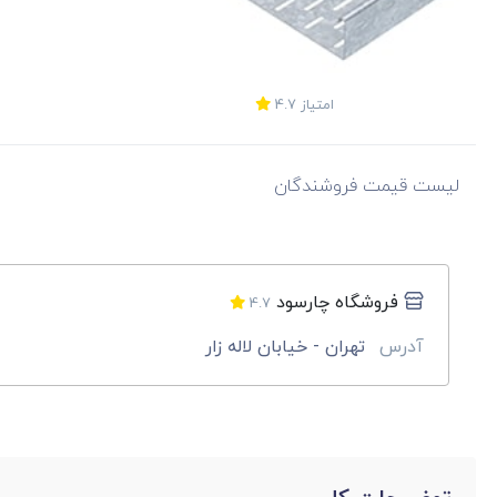
امتیاز
4.7
لیست قیمت فروشندگان
فروشگاه چارسود
4.7
آدرس
تهران - خیابان لاله زار