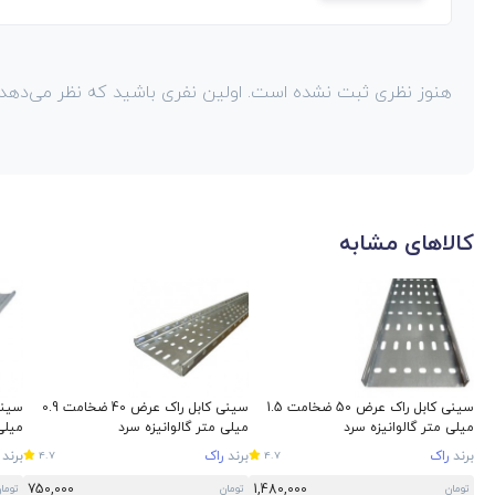
هنوز نظری ثبت نشده است. اولین نفری باشید که نظر می‌دهد!
کالاهای مشابه
سینی کابل راک عرض 50 ضخامت 1.5
سینی کابل راک عرض 40 ضخامت 0.9
میلی متر گالوانیزه سرد
میلی متر گالوانیزه سرد
میلی
برند
راک
برند
راک
برند
4.7
4.7
750,000
1,480,000
تومان
تومان
توما