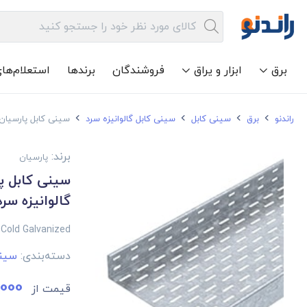
برق
ابزار و یراق
فروشندگان
برندها
استعلام‌ها
راندنو
برق
سینی کابل
سینی کابل گالوانیزه سرد
سینی کابل پارسیان عرض 10 ضخامت 1 میلی متر
برند:
پارسیان
گالوانیزه سرد
Cold Galvanized
دسته‌بندی:
سینی
,000
قیمت از