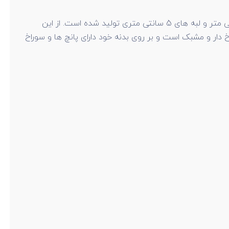
یک سازه فلزی است که در عرض 10 سانتی متر، ضخامت ورق 1 میلی متر و لبه های 5 سانتی متری تولید شده است. از این
دار و مشبک است و بر روی بدنه خود دارای پانچ ها و سوراخ