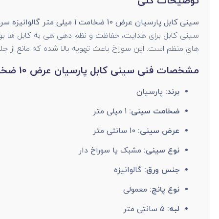
توضیحات کلی
سینی کابل پارسیان عرض 10 ضخامت 1 میلی متر گالوانیزه سرد
سینی کابل برای هدایت، حفاظت و نظم دهی هی به کابل ها بویژ
های منظم است. این سوراخ باعث تهویه بالا شده که مانع از 
مشخصات فنی سینی کابل پارسیان عرض 10 ضخامت 1 میلی متر گالوانیزه سرد
برند:
پارسیان
ضخامت سینی:
1 میلی متر
عرض سینی:
10 سانتی متر
نوع سینی:
مشبک یا سوراخ دار
جنس ورق:
گالوانیزه
نوع پانچ:
معمولی
لبه:
5 سانتی متر