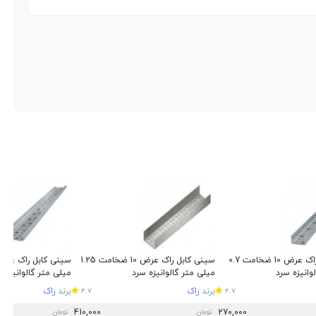
سینی کابل راک عرض 10 ضخامت 0.7
سینی کابل راک عرض 10 ضخامت 1.25
وانیزه سرد
میلی متر گالوانیزه سرد
میلی متر گالوانیزه 
برند
راک
برند
راک
4.7
4.7
410,000
270,000
تومان
تومان