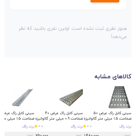
هنوز نظری ثبت نشده است. اولین نفری باشید که نظر
می‌دهد!
کالاهای مشابه
سینی کابل راک عرض 50
سینی کابل راک عرض 40
سینی
ضخامت 1.5 میلی متر گالوانیزه
ضخامت 0.9 میلی متر گالوانیزه
ضخامت 1.5 میلی م
سرد
سرد
سرد
برند
راک
برند
راک
برند
راک
4.7
4.7
750,000
1,480,000
تومان
تومان
تومان