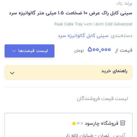
برند:
راک
سینی کابل راک عرض 10 ضخامت 1.5 میلی متر گالوانیزه سرد
Raak Cable Tray 10cm 1.5cm Cold Galvanized
دسته‌بندی:
سینی کابل گالوانیزه سرد
500,000
قیمت از
تومان
لیست قیمت‌ها
راهنمای خرید
لیست قیمت فروشندگان
فروشگاه چارسود
4.7
آدرس
تهران - خیابان لاله زار