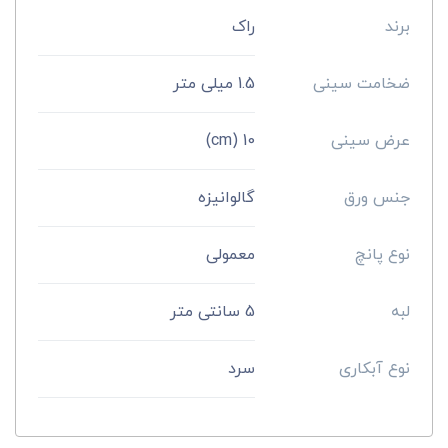
برند
راک
ضخامت سینی
1.5 میلی متر
عرض سینی
10 (cm)
جنس ورق
گالوانیزه
نوع پانچ
معمولی
لبه
5 سانتی متر
نوع آبکاری
سرد