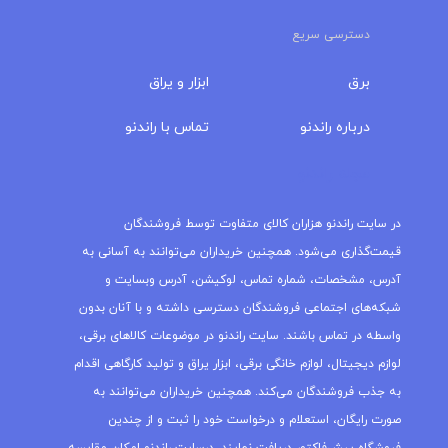
دسترسی سریع
برق
ابزار و یراق
درباره‌ راندنو
تماس با راندنو
مجله راندنو
در سایت راندنو هزاران کالای متفاوت توسط فروشندگان
قیمت‌گذاری می‌شود. همچنین خریداران می‌توانند به آسانی به
آدرس، مشخصات، شماره تماس، لوکیشن، آدرس وبسایت و
شبکه‌های اجتماعی فروشندگان دسترسی داشته و با آنان بدون
واسطه در تماس باشند. سایت راندنو در موضوعات کالاهای برقی،
لوازم دیجیتال، لوازم خانگی برقی، ابزار یراق و تولید کارگاهی اقدام
به جذب فروشندگان می‌کند. همچنین خریداران می‌توانند به
صورت رایگان، استعلام و درخواست خود را ثبت و از چندین