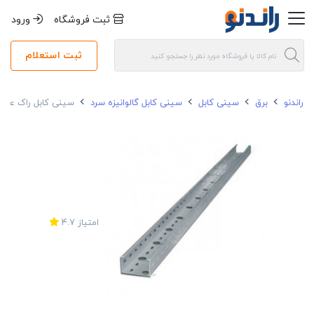
ثبت فروشگاه
ورود
ثبت استعلام
راندنو
برق
سینی کابل
سینی کابل گالوانیزه سرد
سینی کابل راک عرض 10 ضخامت 1.5 میلی متر گالوانیزه
امتیاز
4.7