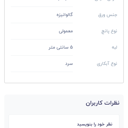
جنس ورق
گالوانیزه
نوع پانچ
معمولی
لبه
5 سانتی متر
نوع آبکاری
سرد
نظرات کاربران
نظر خود را بنویسید