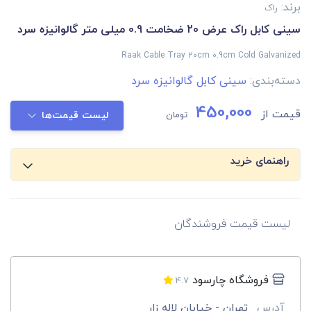
برند:
راک
سینی کابل راک عرض 20 ضخامت 0.9 میلی متر گالوانیزه سرد
Raak Cable Tray 20cm 0.9cm Cold Galvanized
دسته‌بندی:
سینی کابل گالوانیزه سرد
450,000
قیمت از
تومان
لیست قیمت‌ها
راهنمای خرید
لیست قیمت فروشندگان
فروشگاه چارسود
4.7
آدرس
تهران - خیابان لاله زار