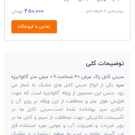
450,000
تومان
بروزرسانی 7 دقیقه قبل
تماس با فروشگاه
توضیحات کلی
سینی کابل راک عرض 20 ضخامت 0.9 میلی متر گالوانیزه
سرد
یکی از انواع سینی کابل های مشبک به شمار می
رود. جنس این محصول از ورقه گالوانیزه است که جهت
افزایش طول عمر و محافظت از این ورقه، بر روی آن را
آبکاری سرد پوشانده شده است.سینی کابل ها در
تأسیسات الکتریکی جهت محافظت از سیم و کابل ها در
برابر ضربات و تغییرات آب و هوایی مورد استفاده قرار
می گیرند. علاوه بر این، به منظور زیباسازی و تفکیک