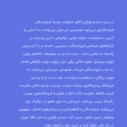
مجله راندنو
در سایت راندنو هزاران کالای متفاوت توسط فروشندگان
قیمت‌گذاری می‌شود. همچنین خریداران می‌توانند به آسانی به
آدرس، مشخصات، شماره تماس، لوکیشن، آدرس وبسایت و
شبکه‌های اجتماعی فروشندگان دسترسی داشته و با آنان بدون
واسطه در تماس باشند. سایت راندنو در موضوعات کالاهای برقی،
لوازم دیجیتال، لوازم خانگی برقی، ابزار یراق و تولید کارگاهی اقدام
به جذب فروشندگان می‌کند. همچنین خریداران می‌توانند به
صورت رایگان، استعلام و درخواست خود را ثبت و از چندین
فروشگاه پیش‌فاکتور دریافت نمایند. درسایت راندنو امکان مقایسه
قیمت کالاها، مقایسه کالا با کالا و مقایسه فروشگاه‌های عضو با
یکدیگر میسر می‌باشد. خریداران به جای حضور در ترافیک بازار،
می‌توانند فروشندگان و کالاهایشان را درخیابان‌های لاله‌زار، جمهوری،
ولیعصر، امین حضور، حسن آباد، میدان قزوین و سایر نقاط تهران
در یک قاب نظاره کرده و خرید خود را انجام دهند.