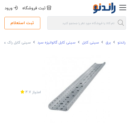
ثبت فروشگاه
ورود
ثبت استعلام
راندنو
برق
سینی کابل
سینی کابل گالوانیزه سرد
سینی کابل راک عرض 20 ضخامت 0.9 میلی متر گالوانیزه
امتیاز
4.7