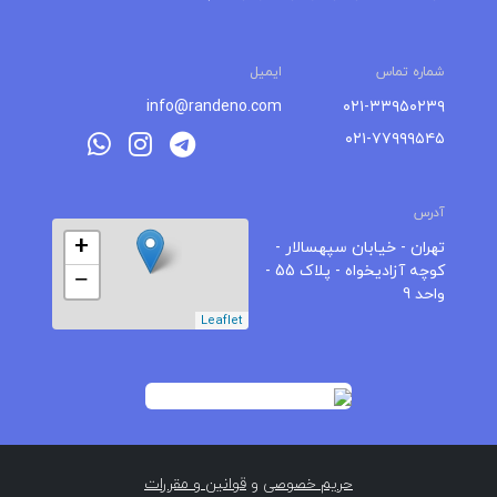
شماره تماس
ایمیل
info@randeno.com
۰۲۱-۳۳۹۵۰۲۳۹
۰۲۱-۷۷۹۹۹۵۴۵
آدرس
+
تهران - خیابان سپهسالار -
کوچه آزادیخواه - پلاک 55 -
−
واحد 9
Leaflet
حریم خصوصی
و
قوانین و مقررات