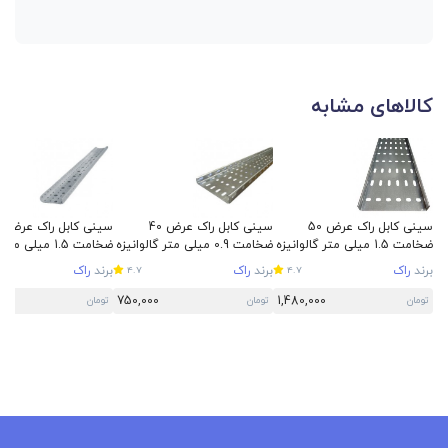
کالاهای مشابه
سینی کابل راک عرض 50
سینی کابل راک عرض 40
سینی
ضخامت 1.5 میلی متر گالوانیزه
ضخامت 0.9 میلی متر گالوانیزه
ضخامت 1.5 میلی م
سرد
سرد
سرد
برند
راک
برند
راک
برند
راک
4.7
4.7
750,000
1,480,000
تومان
تومان
تومان