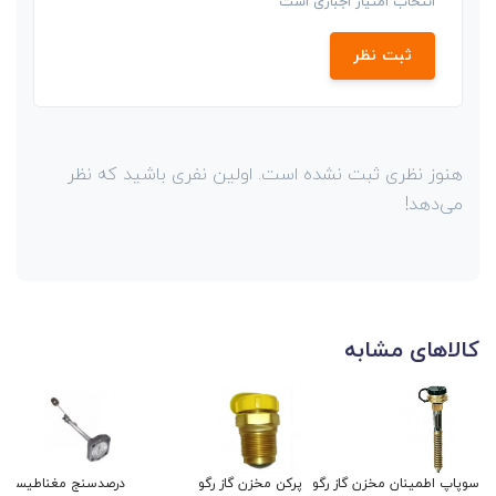
انتخاب امتیاز اجباری است
ثبت نظر
هنوز نظری ثبت نشده است. اولین نفری باشید که نظر
می‌دهد!
کالاهای مشابه
سوپاپ اطمینان مخزن گاز رگو
پرکن مخزن گاز رگو
درصدسنج مغناطیسی ر