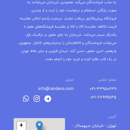
به جذب فروشندگان می‌کند. همچنین خریداران می‌توانند به
صورت رایگان، استعلام و درخواست خود را ثبت و از چندین
فروشگاه پیش‌فاکتور دریافت نمایند. درسایت راندنو امکان مقایسه
قیمت کالاها، مقایسه کالا با کالا و مقایسه فروشگاه‌های عضو با
یکدیگر میسر می‌باشد. خریداران به جای حضور در ترافیک بازار،
می‌توانند فروشندگان و کالاهایشان را درخیابان‌های لاله‌زار، جمهوری،
ولیعصر، امین حضور، حسن آباد، میدان قزوین و سایر نقاط تهران
در یک قاب نظاره کرده و خرید خود را انجام دهند.
شماره تماس
ایمیل
info@randeno.com
۰۲۱-۳۳۹۵۰۲۳۹
۰۲۱-۷۷۹۹۹۵۴۵
آدرس
+
تهران - خیابان سپهسالار -