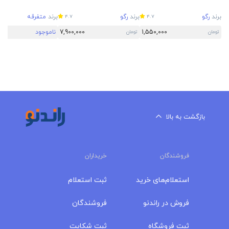
برند
رگو
برند
رگو
برند
متفرقه
4.7
4.7
1,550,000
7,900,000
ناموجود
تومان
تومان
بازگشت به بالا
فروشندگان
خریداران
استعلام‌های خرید
ثبت استعلام
فروش در راندنو
فروشندگان
ثبت فروشگاه
ثبت شکایت