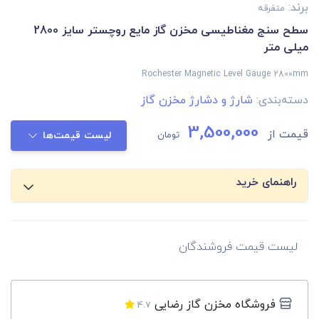
برند:
متفرقه
سطح سنج مغناطیسی مخزن گاز مایع روچستر سایز 2800
میلی متر
Rochester Magnetic Level Gauge 2800mm
دسته‌بندی:
شارژ و دشارژ مخزن گاز
3,500,000
قیمت از
تومان
لیست قیمت‌ها
راهنمای خرید
لیست قیمت فروشندگان
فروشگاه مخزن گاز رضایی
4.7