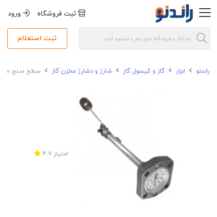
ثبت فروشگاه
ورود
ثبت استعلام
راندنو
ابزار
گاز و کپسول گاز
شارژ و دشارژ مخزن گاز
سطح سنج مغناطیسی 
امتیاز
4.7