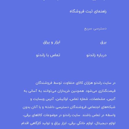
راهنمای ثبت فروشگاه
دسترسی سریع
برق
ابزار و یراق
درباره‌ راندنو
تماس با راندنو
مجله راندنو
در سایت راندنو هزاران کالای متفاوت توسط فروشندگان
قیمت‌گذاری می‌شود. همچنین خریداران می‌توانند به آسانی به
آدرس، مشخصات، شماره تماس، لوکیشن، آدرس وبسایت و
شبکه‌های اجتماعی فروشندگان دسترسی داشته و با آنان بدون
واسطه در تماس باشند. سایت راندنو در موضوعات کالاهای برقی،
لوازم دیجیتال، لوازم خانگی برقی، ابزار یراق و تولید کارگاهی اقدام