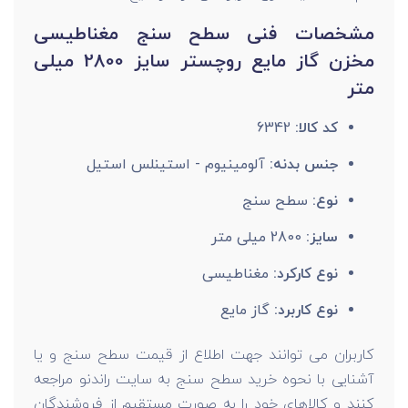
مشخصات فنی سطح سنج مغناطیسی
مخزن گاز مایع روچستر سایز 2800 میلی
متر
کد کالا:
6342
جنس بدنه:
آلومینیوم - استینلس استیل
نوع:
سطح سنج
سایز:
2800 میلی متر
نوع کارکرد:
مغناطیسی
نوع کاربرد:
گاز مایع
کاربران می توانند جهت اطلاع از قیمت سطح سنج و یا
آشنایی با نحوه خرید سطح سنج به سایت راندنو مراجعه
کنند و کالاهای خود را به صورت مستقیم از فروشندگان