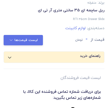
برند:
متفرقه
ریل ساچمه ای 35 سانتی متری آر تی ای
RTI 35cm Drawer Slide
دسته‌بندی:
لوازم کابینت
-
قیمت از
تومان
لیست قیمت‌ها
راهنمای خرید
لیست قیمت فروشندگان
برای دریافت شماره تماس فروشنده این کالا، با
شماره‌های زیر تماس بگیرید: