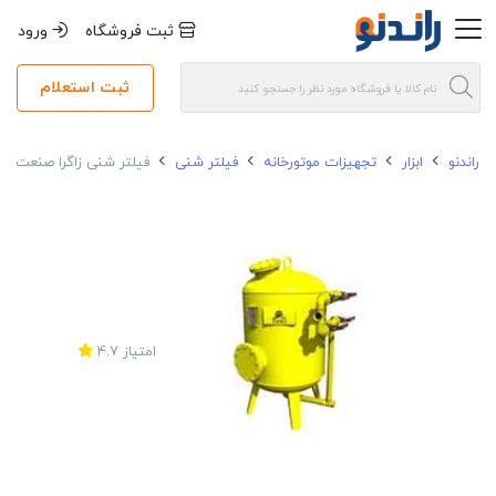
ثبت فروشگاه
ورود
ثبت استعلام
راندنو
ابزار
تجهیزات موتورخانه
فیلتر شنی
فیلتر شنی زاگرا صنعت قطر 60 مدل -60
امتیاز
4.7