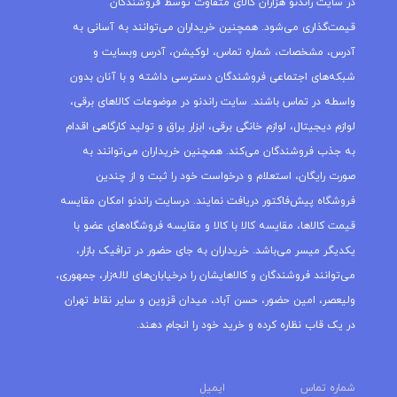
در سایت راندنو هزاران کالای متفاوت توسط فروشندگان
قیمت‌گذاری می‌شود. همچنین خریداران می‌توانند به آسانی به
آدرس، مشخصات، شماره تماس، لوکیشن، آدرس وبسایت و
شبکه‌های اجتماعی فروشندگان دسترسی داشته و با آنان بدون
واسطه در تماس باشند. سایت راندنو در موضوعات کالاهای برقی،
لوازم دیجیتال، لوازم خانگی برقی، ابزار یراق و تولید کارگاهی اقدام
به جذب فروشندگان می‌کند. همچنین خریداران می‌توانند به
صورت رایگان، استعلام و درخواست خود را ثبت و از چندین
فروشگاه پیش‌فاکتور دریافت نمایند. درسایت راندنو امکان مقایسه
قیمت کالاها، مقایسه کالا با کالا و مقایسه فروشگاه‌های عضو با
یکدیگر میسر می‌باشد. خریداران به جای حضور در ترافیک بازار،
می‌توانند فروشندگان و کالاهایشان را درخیابان‌های لاله‌زار، جمهوری،
ولیعصر، امین حضور، حسن آباد، میدان قزوین و سایر نقاط تهران
در یک قاب نظاره کرده و خرید خود را انجام دهند.
شماره تماس
ایمیل