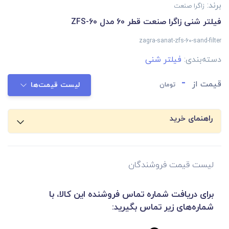
برند:
زاگرا صنعت
فیلتر شنی زاگرا صنعت قطر 60 مدل ZFS-60
zagra-sanat-zfs-60-sand-filter
دسته‌بندی:
فیلتر شنی
-
قیمت از
تومان
لیست قیمت‌ها
راهنمای خرید
لیست قیمت فروشندگان
برای دریافت شماره تماس فروشنده این کالا، با
شماره‌های زیر تماس بگیرید: