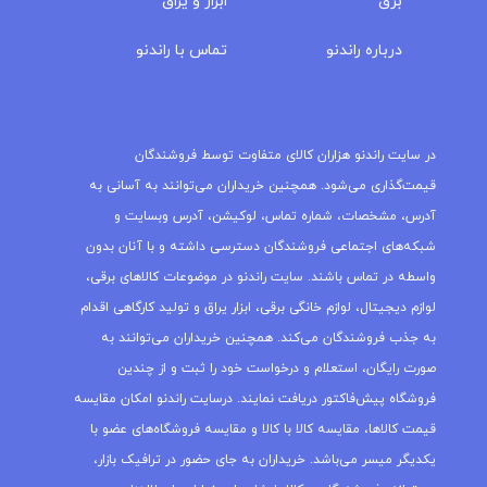
برق
ابزار و یراق
درباره‌ راندنو
تماس با راندنو
مجله راندنو
در سایت راندنو هزاران کالای متفاوت توسط فروشندگان
قیمت‌گذاری می‌شود. همچنین خریداران می‌توانند به آسانی به
آدرس، مشخصات، شماره تماس، لوکیشن، آدرس وبسایت و
شبکه‌های اجتماعی فروشندگان دسترسی داشته و با آنان بدون
واسطه در تماس باشند. سایت راندنو در موضوعات کالاهای برقی،
لوازم دیجیتال، لوازم خانگی برقی، ابزار یراق و تولید کارگاهی اقدام
به جذب فروشندگان می‌کند. همچنین خریداران می‌توانند به
صورت رایگان، استعلام و درخواست خود را ثبت و از چندین
فروشگاه پیش‌فاکتور دریافت نمایند. درسایت راندنو امکان مقایسه
قیمت کالاها، مقایسه کالا با کالا و مقایسه فروشگاه‌های عضو با
یکدیگر میسر می‌باشد. خریداران به جای حضور در ترافیک بازار،