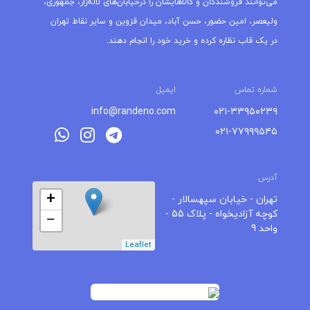
می‌توانند فروشندگان و کالاهایشان را درخیابان‌های لاله‌زار، جمهوری،
ولیعصر، امین حضور، حسن آباد، میدان قزوین و سایر نقاط تهران
در یک قاب نظاره کرده و خرید خود را انجام دهند.
شماره تماس
ایمیل
info@randeno.com
۰۲۱-۳۳۹۵۰۲۳۹
۰۲۱-۷۷۹۹۹۵۴۵
آدرس
+
تهران - خیابان سپهسالار -
کوچه آزادیخواه - پلاک 55 -
−
واحد 9
Leaflet