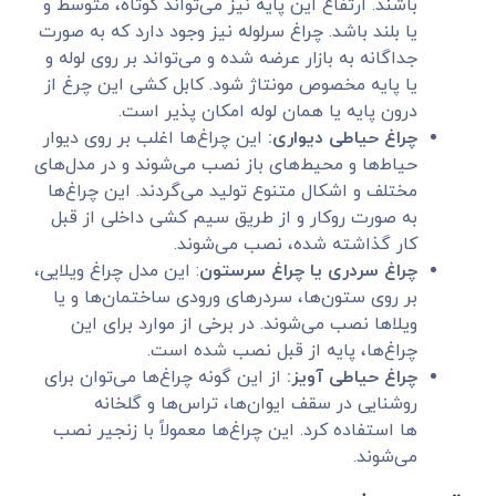
باشند. ارتفاع این پایه نیز می‌تواند کوتاه، متوسط و
یا بلند باشد. چراغ سرلوله نیز وجود دارد که به صورت
جداگانه به بازار عرضه شده و می‌تواند بر روی لوله و
یا پایه مخصوص مونتاژ شود. کابل کشی این چرغ از
درون پایه یا همان لوله امکان پذیر است.
چراغ حیاطی دیواری:
این چراغ‌ها اغلب بر روی دیوار
حیاط‌ها و محیط‌های باز نصب می‌شوند و در مدل‌های
مختلف و اشکال متنوع تولید می‌گردند. این چراغ‌ها
به صورت روکار و از طریق سیم کشی داخلی از قبل
کار گذاشته شده، نصب می‌شوند.
چراغ سردری یا چراغ سرستون
: این مدل چراغ ویلایی،
بر روی ستون‌ها، سردرهای ورودی ساختمان‌ها و یا
ویلاها نصب می‌شوند. در برخی از موارد برای این
چراغ‌ها، پایه از قبل نصب شده است.
چراغ حیاطی آویز:
از این گونه چراغ‌ها می‌توان برای
روشنایی در سقف ایوان‌ها، تراس‌ها و گلخانه
ها استفاده کرد. این چراغ‌ها معمولاً با زنجیر نصب
می‌شوند.