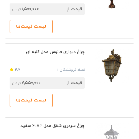
قیمت از
1,500,000
تومان
لیست قیمت‌ها
چراغ دیواری فانوس مدل کلبه ای
تعداد فروشندگان :1
4.7
قیمت از
2,550,000
تومان
لیست قیمت‌ها
چراغ سردری شفق مدل 6084 سفید