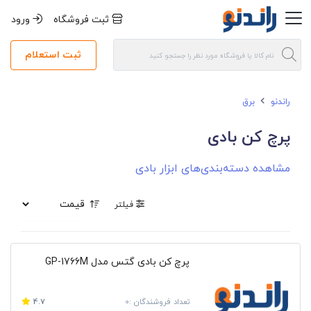
ثبت فروشگاه
ورود
ثبت استعلام
راندنو
ابزار
ابزار بادی
پرچ کن بادی
پرچ کن بادی
مشاهده دسته‌بندی‌های ابزار بادی
فیلتر
پرچ کن بادی گتس مدل GP-1766M
تعداد فروشندگان :0
4.7