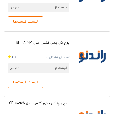
قیمت از
-
تومان
لیست قیمت‌ها
پرچ کن بادی گتس مدل GP-0896M
تعداد فروشندگان :0
4.7
قیمت از
-
تومان
لیست قیمت‌ها
میخ پرچ کن بادی گتس مدل GP-0896A