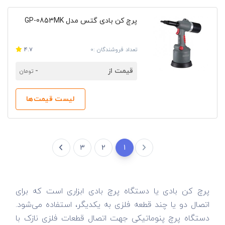
پرچ کن بادی گتس مدل GP-0853MK
تعداد فروشندگان :0
4.7
قیمت از
-
تومان
لیست قیمت‌ها
1
پرچ کن بادی یا دستگاه پرچ بادی ابزاری است که برای
اتصال دو یا چند قطعه فلزی به یکدیگر، استفاده می‌شود.
دستگاه پرچ پنوماتیکی جهت اتصال قطعات فلزی نازک با