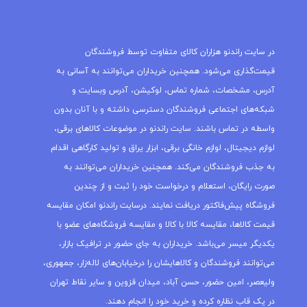
مجله راندنو
در سایت راندنو هزاران کالای متفاوت توسط فروشندگان
قیمت‌گذاری می‌شود. همچنین خریداران می‌توانند به آسانی به
آدرس، مشخصات، شماره تماس، لوکیشن، آدرس وبسایت و
شبکه‌های اجتماعی فروشندگان دسترسی داشته و با آنان بدون
واسطه در تماس باشند. سایت راندنو در موضوعات کالاهای برقی،
لوازم دیجیتال، لوازم خانگی برقی، ابزار یراق و تولید کارگاهی اقدام
به جذب فروشندگان می‌کند. همچنین خریداران می‌توانند به
صورت رایگان، استعلام و درخواست خود را ثبت و از چندین
فروشگاه پیش‌فاکتور دریافت نمایند. درسایت راندنو امکان مقایسه
قیمت کالاها، مقایسه کالا با کالا و مقایسه فروشگاه‌های عضو با
یکدیگر میسر می‌باشد. خریداران به جای حضور در ترافیک بازار،
می‌توانند فروشندگان و کالاهایشان را درخیابان‌های لاله‌زار، جمهوری،
ولیعصر، امین حضور، حسن آباد، میدان قزوین و سایر نقاط تهران
در یک قاب نظاره کرده و خرید خود را انجام دهند.