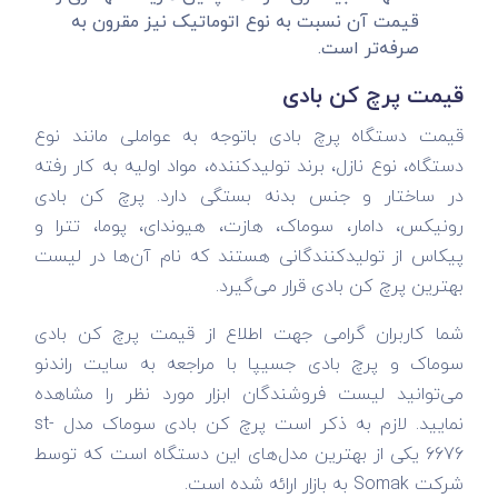
قیمت آن نسبت به نوع اتوماتیک نیز مقرون به
صرفه‌تر است.
قیمت پرچ کن بادی
قیمت دستگاه پرچ بادی باتوجه به عواملی مانند نوع
دستگاه، نوع نازل، برند تولیدکننده، مواد اولیه به کار رفته
در ساختار و جنس بدنه بستگی دارد. پرچ کن بادی
رونیکس، دامار، سوماک، هازت، هیوندای، پوما، تترا و
پیکاس از تولیدکنندگانی هستند که نام آن‌ها در لیست
بهترین پرچ کن بادی قرار می‌گیرد.
شما کاربران گرامی جهت اطلاع از قیمت پرچ کن بادی
سوماک و پرچ بادی جسیپا با مراجعه به سایت راندنو
می‌توانید لیست فروشندگان ابزار مورد نظر را مشاهده
نمایید. لازم به ذکر است پرچ کن بادی سوماک مدل st-
6676 یکی از بهترین مدل‌های این دستگاه است که توسط
شرکت Somak به بازار ارائه شده است.