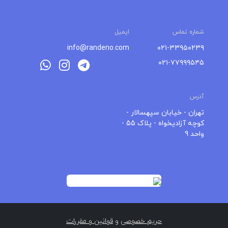
شماره تماس
ایمیل
info@randeno.com
۰۲۱-۳۳۹۵۰۲۳۹
۰۲۱-۷۷۹۹۹۵۴۵
آدرس
+
تهران - خیابان سپهسالار -
کوچه آزادیخواه - پلاک 55 -
−
واحد 9
Leaflet
حریم خصوصی
و
قوانین و مقررات