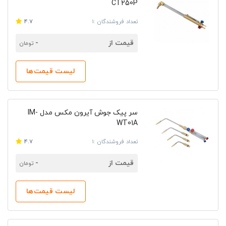
CT250P
تعداد فروشندگان :1
4.7
قیمت از
-
تومان
لیست قیمت‌ها
سر پیک جوش آیرون مکس مدل IM-
WT01A
تعداد فروشندگان :1
4.7
قیمت از
-
تومان
لیست قیمت‌ها