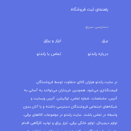
راهنمای ثبت فروشگاه
دسترسی سریع
برق
ابزار و یراق
درباره‌ راندنو
تماس با راندنو
مجله راندنو
در سایت راندنو هزاران کالای متفاوت توسط فروشندگان
قیمت‌گذاری می‌شود. همچنین خریداران می‌توانند به آسانی به
آدرس، مشخصات، شماره تماس، لوکیشن، آدرس وبسایت و
شبکه‌های اجتماعی فروشندگان دسترسی داشته و با آنان بدون
واسطه در تماس باشند. سایت راندنو در موضوعات کالاهای برقی،
لوازم دیجیتال، لوازم خانگی برقی، ابزار یراق و تولید کارگاهی اقدام