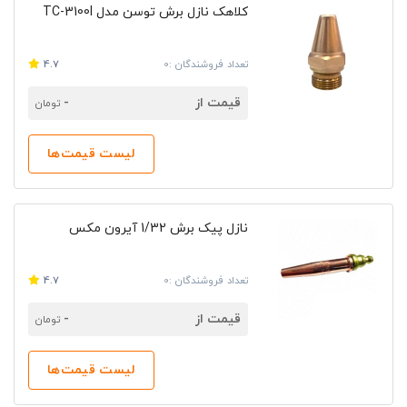
کلاهک نازل برش توسن مدل TC-3100I
تعداد فروشندگان :0
4.7
قیمت از
-
تومان
لیست قیمت‌ها
نازل پیک برش 1/32 آیرون مکس
تعداد فروشندگان :0
4.7
قیمت از
-
تومان
لیست قیمت‌ها