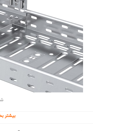
شع
بیشتر بخ