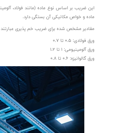
این ضریب بر اساس نوع ماده (مانند فولاد، آلومی
ماده و خواص مکانیکی آن بستگی دارد.
مقادیر مشخص شده برای ضریب خم پذیری عبارتند ا
ورق فولادی: ۰.۵ تا ۰.۷
ورق آلومینیومی: ۱ تا ۱.۲
ورق گالوانیزه: ۰.۶ تا ۰.۸