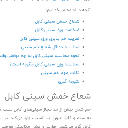
آنچه در ادامه می‌خوانیم:
شعاع خمش سینی کابل
ضخامت ورق سینی کابل
ضریب خم پذیری ورق سینی کابل
محاسبه حداقل شعاع خم سینی
نحوه محاسبه سینی کابل به چه عواملی وا
محاسبه وزن سینی کابل چگونه است؟
نکات مهم خم سینی
نتیجه گیری
شعاع خمش سینی کابل
خم شدن بیش از حد مجاز سینی‌های کابل سبب کم
به سیم و کابل عبوری نیز آسیب وارد می‌کند. در ا
کابل گرم می‌شود. حرارت و فشار مکانیکی موجب 