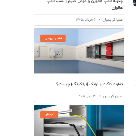
چگونه لامپ هالوژن را عوض کنیم | نصب لامپ
هالوژن
هلیا کریمیان
۶ مرداد ,۱۴۰۵
نقد و بررسی
تفاوت داکت و ترانک (ترانکینگ) چیست؟
امین کریمان
۲۹ تیر ,۱۴۰۵
آموزش