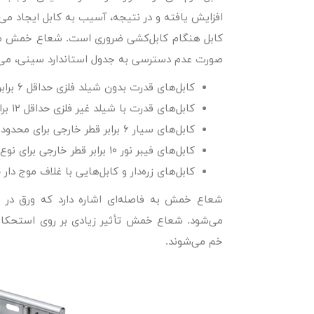
افزایش یافته و در نتیجه، آسیب به کابل ایجاد م
کابل هنگام کابل‌کشی ضروری است. شعاع خمش مجاز
صورت عدم دسترسی به جدول استاندارد سینی، می‌ت
کابل‌های قدرت بدون شیلد فلزی حداقل ۶ برابر قطر خارجی برای کابل‌های تک و یا چند هادی.
کابل‌های قدرت با شیلد غیر فلزی حداقل ۱۲ برابر قطر خارجی.
کابل‌های سیار ۶ برابر قطر خارجی برای محدوده ۵۰۰۰ ولت و کمتر و ۸ برابر قطر خارجی برای محدوده بیش از ۵۰۰۰ ولت.
کابل‌های فیبر نور ۱۰ برابر قطر خارجی برای نوع مولتی مود و ۲۰ برابر قطر خارجی برای نوع سینگل مود.
کابل‌های زره‌دار و کابل‌هایی با غلاف موج دار حداقل ۷ برابر قط
شعاع خمش به فاصله‌ای اشاره دارد که ورق در ه
می‌شود. شعاع خمش تأثیر زیادی بر روی استحکام
خم می‌شوند.