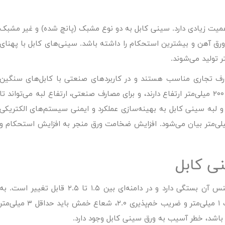
یت زیادی دارد. سینی کابل به دو نوع مشبک (پانچ شده) و غیر مشبک
رق آهن و بیشترین استحکام را داشته باشد. سینی‌های کابل با پهنای
ارف تجاری مناسب هستند و در کاربردهای صنعتی با کابل‌های سنگین
استفاده نمی‌شوند. لبه‌های سینی کابل بین ۴۰ تا ۲۰۰ میلی‌متر ارتفاع دارند، و برای مصارف صنعتی، ارتفاع لبه می‌تواند تا
 لبه سینی کابل به بهینه‌سازی عملکرد و ایمنی سیستم‌های الکتریکی
‌متر بیان می‌شود. افزایش ضخامت ورق منجر به افزایش استحکام و
ی کابل
ضریب خم‌پذیری ورق‌های سینی کابل به نوع و جنس آن بستگی دارد و در دامنه‌ای بین ۱.۵ تا ۲.۵ قابل تغییر است. ب
عنوان مثال، برای خم کردن سینی کابلی با ضخامت ۱ میلی‌متر و ضریب خم‌پذیری ۲.۰، شعاع خمش باید حداقل ۳ میلی‌م
باشد، خطر آسیب به ورق سینی کابل وجود دارد.