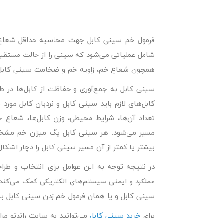
فرمول خم سینی کابل
جهت محاسبه حداقل شعاع خم
شامل عملیاتی می‌شود که سینی را از حالت مستقیم
همچون شعاع خم، زاویه خم و ضخامت سینی کابل م
سینی کابل به جمع‌آوری و حفاظت از کابل‌ها د
کابل‌های لازم باید سینی کابل و نردبان کابل مورد 
تعداد آن‌ها، شرایط محیطی، وزن کابل‌ها، شعاع
مسیر می‌شود. هر سینی کابل یگ میزان خم مشخص و
بیشتر یا کمتر از آن مسیر سینی کابل را دچار اشکال
در نتیجه توجه به این عوامل برای انتخاب و طرا
عملکرد و ایمنی سیستم‌های الکتریکی کمک می‌کند. د
سینی کابل و یا همان فرمول خم زدن سینی کابل به
برای
خرید سینی کابل
می‌توانید به سایت راندنو مراج