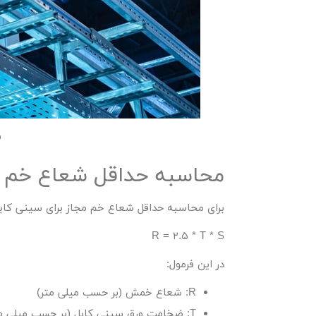
ف
محاسبه حداقل شعاع خم 
برای محاسبه حداقل شعاع خم مجاز برای سینی کابل 
R = ۲.۵ * T * S
در این فرمول:
R: شعاع خمش (بر حسب میلی متر)
T: ضخامت ورق سینی کابل (بر حسب میلی متر)