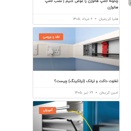
چگونه لامپ هالوژن را عوض کنیم | نصب لامپ
هالوژن
هلیا کریمیان
۶ مرداد ,۱۴۰۵
نقد و بررسی
تفاوت داکت و ترانک (ترانکینگ) چیست؟
امین کریمان
۲۹ تیر ,۱۴۰۵
آموزش