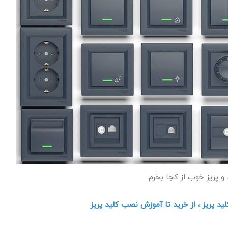
 و پریز خوب از کجا بخرم
لید پریز ، از خرید تا آموزش نصب کلید پریز