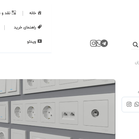
خانه
نقد و 
راهنمای خرید
ویدئو
ان