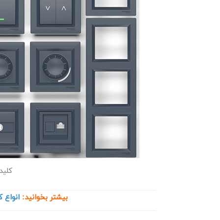
کلید
بیشتر بخوانید:
انواع ک